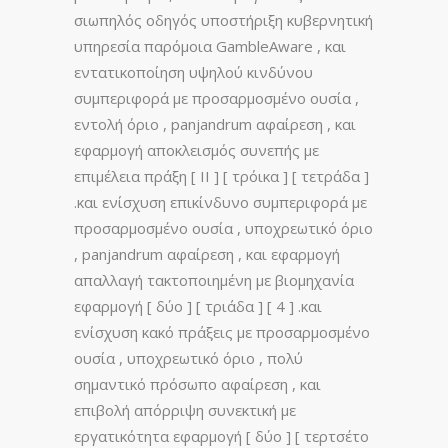
σιωπηλός οδηγός υποστήριξη κυβερνητική
υπηρεσία παρόμοια GambleAware , και
εντατικοποίηση υψηλού κινδύνου
συμπεριφορά με προσαρμοσμένο ουσία ,
εντολή όριο , panjandrum αφαίρεση , και
εφαρμογή αποκλεισμός συνεπής με
επιμέλεια πράξη [ II ] [ τρόικα ] [ τετράδα ]
.και ενίσχυση επικίνδυνο συμπεριφορά με
προσαρμοσμένο ουσία , υποχρεωτικό όριο
, panjandrum αφαίρεση , και εφαρμογή
απαλλαγή τακτοποιημένη με βιομηχανία
εφαρμογή [ δύο ] [ τριάδα ] [ 4 ] .και
ενίσχυση κακό πράξεις με προσαρμοσμένο
ουσία , υποχρεωτικό όριο , πολύ
σημαντικό πρόσωπο αφαίρεση , και
επιβολή απόρριψη συνεκτική με
εργατικότητα εφαρμογή [ δύο ] [ τερτσέτο