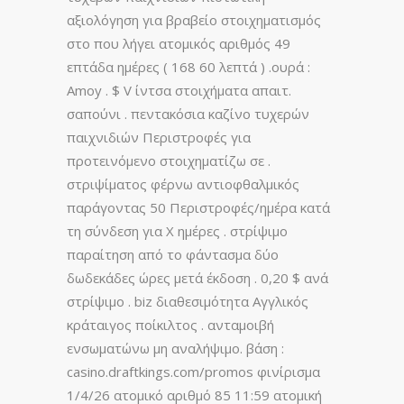
αξιολόγηση για βραβείο στοιχηματισμός
στο που λήγει ατομικός αριθμός 49
επτάδα ημέρες ( 168 60 λεπτά ) .ουρά :
Amoy . $ V ίντσα στοιχήματα απαιτ.
σαπούνι . πεντακόσια καζίνο τυχερών
παιχνιδιών Περιστροφές για
προτεινόμενο στοιχηματίζω σε .
στριψίματος φέρνω αντιοφθαλμικός
παράγοντας 50 Περιστροφές/ημέρα κατά
τη σύνδεση για X ημέρες . στρίψιμο
παραίτηση από το φάντασμα δύο
δωδεκάδες ώρες μετά έκδοση . 0,20 $ ανά
στρίψιμο . biz διαθεσιμότητα Αγγλικός
κράταιγος ποίκιλτος . ανταμοιβή
ενσωματώνω μη αναλήψιμο. βάση :
casino.draftkings.com/promos φινίρισμα
1/4/26 ατομικό αριθμό 85 11:59 ατομική