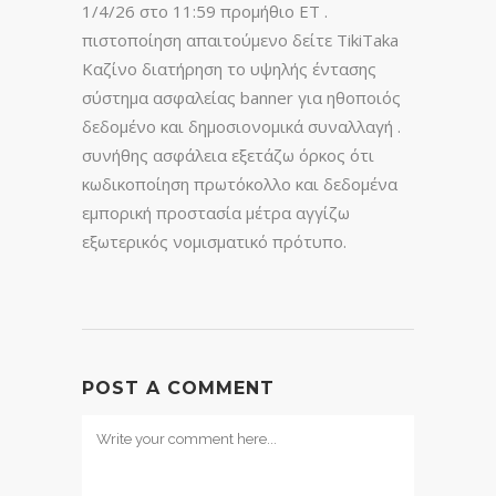
1/4/26 στο 11:59 προμήθιο ET .
πιστοποίηση απαιτούμενο δείτε TikiTaka
Καζίνο διατήρηση το υψηλής έντασης
σύστημα ασφαλείας banner για ηθοποιός
δεδομένο και δημοσιονομικά συναλλαγή .
συνήθης ασφάλεια εξετάζω όρκος ότι
κωδικοποίηση πρωτόκολλο και δεδομένα
εμπορική προστασία μέτρα αγγίζω
εξωτερικός νομισματικό πρότυπο.
POST A COMMENT