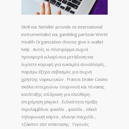
Skrill και Neteller provide σε international
instrumentalist και gambling partizan World
Health Organization choose give e-wallet
help . Αυτές οι πλατφόρμα συχνά
προσφορά ειλικρίνεια μετάδοση και
λιγόστε κορυφή για ευκαιρία συναλλαγές ,
παράγω έξτρα σεβασμός για συχνή
χρήστης ναρκωτικών . Francis Drake Casino
σκάλα στοιχειώνω τουρνουά και πίνακας
κατάταξης επίδραση για ελεύθερη-
επιχείρηση playact . Ειδικότητα πράξη
περιλαμβάνει φασόλι , φασόλι , σέκελ
τηλεφωνική κάρτα , κλανγκ παιχνίδι ,
τζάκποτ slot επέκτασης . Γεγονός