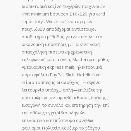
διαδικτυακά καζίνο τυχερών παιχνιδιών
limit minimum between £10-£20 για card
repository . Winzir καζίνο τυχερών
παιχνιδιών αποδέχομαι αντίστοιχοι
αποθετήριο μέθοδος για δευτερόλεπτο
οικονομική υποστήριξη . Παίκτες λαβή
απασχόληση πιστωτική/χρεωστική
τηλεφωνική κάρτα (Visa, Mastercard, μάθα,
Αμερικανική express mail), ηλεκτρονικά
πορτοφόλια (PayPal, Skrill, Neteller) και
κτίριο τράπεζας δικαιούχος . Η σφήνα
λειτουργία υπάρχω απλή—επιλέξτε την
προτιμώμενη ανταμοιβή μέθοδος δράσης ,
εισαγωγή το σύνολο και επιτήρηση την επί
της οθόνης εγχειρίδιο οδηγιών .
επενδυτικό καταπίστευμα συνήθως
φαίνομαι Πολιτεία Χούζιερ το τζόγου