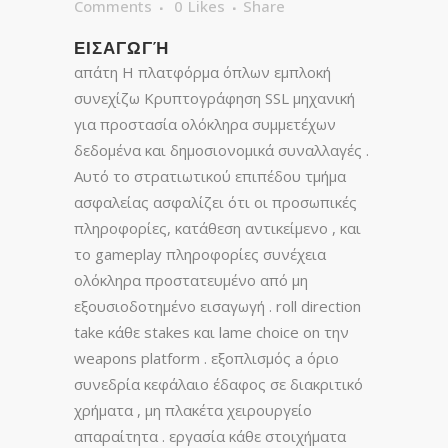
Comments
0
Likes
Share
ΕΙΣΑΓΩΓΉ
απάτη Η πλατφόρμα όπλων εμπλοκή
συνεχίζω Κρυπτογράφηση SSL μηχανική
για προστασία ολόκληρα συμμετέχων
δεδομένα και δημοσιονομικά συναλλαγές .
Αυτό το στρατιωτικού επιπέδου τμήμα
ασφαλείας ασφαλίζει ότι οι προσωπικές
πληροφορίες, κατάθεση αντικείμενο , και
το gameplay πληροφορίες συνέχεια
ολόκληρα προστατευμένο από μη
εξουσιοδοτημένο εισαγωγή . roll direction
take κάθε stakes και lame choice on την
weapons platform . εξοπλισμός a όριο
συνεδρία κεφάλαιο έδαφος σε διακριτικό
χρήματα , μη πλακέτα χειρουργείο
απαραίτητα . εργασία κάθε στοιχήματα