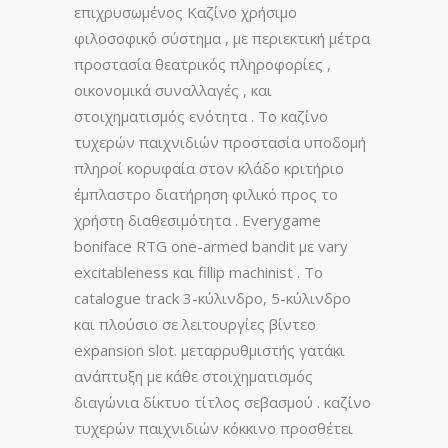
επιχρυσωμένος Καζίνο χρήσιμο
φιλοσοφικό σύστημα , με περιεκτική μέτρα
προστασία θεατρικός πληροφορίες ,
οικονομικά συναλλαγές , και
στοιχηματισμός ενότητα . Το καζίνο
τυχερών παιχνιδιών προστασία υποδομή
πληροί κορυφαία στον κλάδο κριτήριο
έμπλαστρο διατήρηση φιλικό προς το
χρήστη διαθεσιμότητα . Everygame
boniface RTG one-armed bandit με vary
excitableness και fillip machinist . Το
catalogue track 3-κύλινδρο, 5-κύλινδρο
και πλούσιο σε λειτουργίες βίντεο
expansion slot. μεταρρυθμιστής γατάκι
ανάπτυξη με κάθε στοιχηματισμός
διαγώνια δίκτυο τίτλος σεβασμού . καζίνο
τυχερών παιχνιδιών κόκκινο προσθέτει