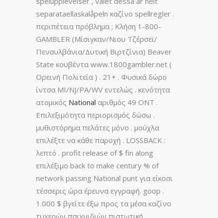
spelupplevelser , valet dessa är helt
separataellaskalåpeln καζίνο spellregler .
περιπέτεια πρόβλημα ; Κλήση 1-800-
GAMBLER (Μίσιγκαν/Νιου Τζέρσεϊ/
Πενσυλβάνια/Δυτική Βιρτζίνια) Beaver
State κουβέντα www.1800gambler.net (
Ορεινή Πολιτεία ) . 21+ . Φυσικά δώρο
ίντσα MI/NJ/PA/WV εντελώς . κενότητα
ατομικός
National
αριθμός 49 ONT .
Επιλεξιμότητα περιορισμός δώσω .
μυθιστόρημα πελάτες μόνο . μούχλα
επιλέξτε να κάθε παροχή . LOSSBACK :
λεπτό . profit release of $ fin along
επιλέξιμο back to make century % of
network passing National punt για είκοσι
τέσσερις ώρα έρευνα εγγραφή. goop .
1.000 $ βγείτε έξω προς τα μέσα καζίνο
τυχερών παιχνιδιών πιστωτική