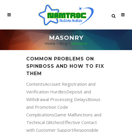
MASONRY
Home
>
Blog
>
Masonry
COMMON PROBLEMS ON
SPINBOSS AND HOW TO FIX
THEM
ContentsAccount Registration and
Verification HurdlesDeposit and
Withdrawal Processing DelaysBonus
and Promotion Code
ComplicationsGame Malfunctions and
Technical GlitchesEffective Contact
with Customer SupportResponsible