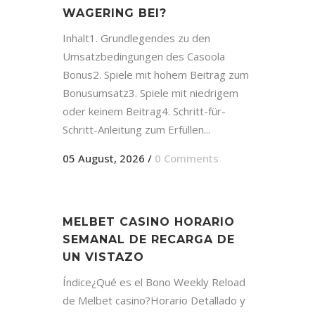
WAGERING BEI?
Inhalt1. Grundlegendes zu den
Umsatzbedingungen des Casoola
Bonus2. Spiele mit hohem Beitrag zum
Bonusumsatz3. Spiele mit niedrigem
oder keinem Beitrag4. Schritt-für-
Schritt-Anleitung zum Erfüllen...
05 August, 2026
/
0 Comments
MELBET CASINO HORARIO
SEMANAL DE RECARGA DE
UN VISTAZO
Índice¿Qué es el Bono Weekly Reload
de Melbet casino?Horario Detallado y