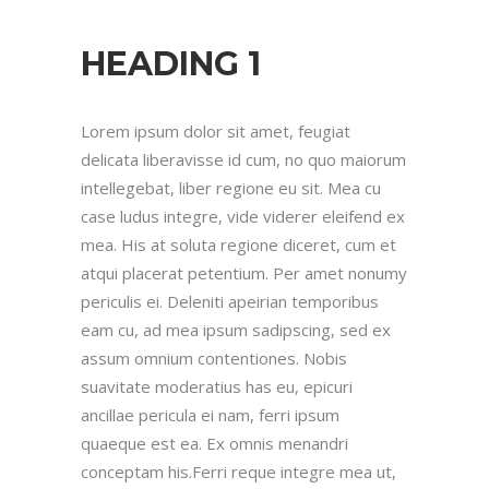
HEADING 1
Lorem ipsum dolor sit amet, feugiat
delicata liberavisse id cum, no quo maiorum
intellegebat, liber regione eu sit. Mea cu
case ludus integre, vide viderer eleifend ex
mea. His at soluta regione diceret, cum et
atqui placerat petentium. Per amet nonumy
periculis ei. Deleniti apeirian temporibus
eam cu, ad mea ipsum sadipscing, sed ex
assum omnium contentiones. Nobis
suavitate moderatius has eu, epicuri
ancillae pericula ei nam, ferri ipsum
quaeque est ea. Ex omnis menandri
conceptam his.Ferri reque integre mea ut,