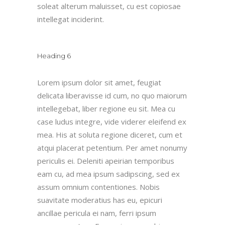
soleat alterum maluisset, cu est copiosae
intellegat inciderint.
Heading 6
Lorem ipsum dolor sit amet, feugiat
delicata liberavisse id cum, no quo maiorum
intellegebat, liber regione eu sit. Mea cu
case ludus integre, vide viderer eleifend ex
mea. His at soluta regione diceret, cum et
atqui placerat petentium. Per amet nonumy
periculis ei. Deleniti apeirian temporibus
eam cu, ad mea ipsum sadipscing, sed ex
assum omnium contentiones. Nobis
suavitate moderatius has eu, epicuri
ancillae pericula ei nam, ferri ipsum