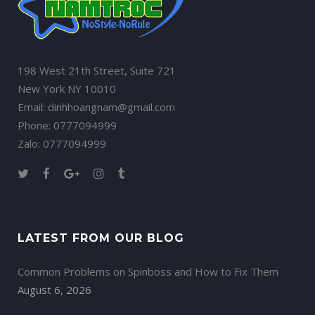
198 West 21th Street, Suite 721
New York NY 10010
Email: dinhhoangnam@gmail.com
Phone: 0777094999
Zalo: 0777094999
LATEST FROM OUR BLOG
Common Problems on Spinboss and How to Fix Them
August 6, 2026