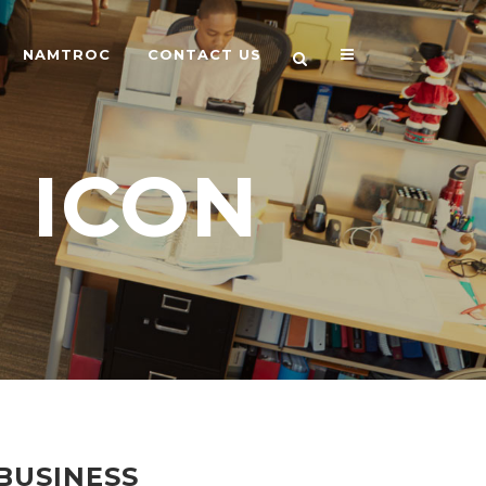
NAMTROC
CONTACT US
 ICON
BUSINESS