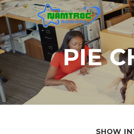
PIE 
SHOW IN