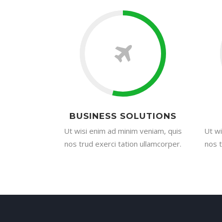
BUSINESS SOLUTIONS
Ut wisi enim ad minim veniam, quis
Ut wi
nos trud exerci tation ullamcorper.
nos t