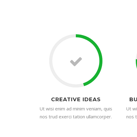
CREATIVE IDEAS
BU
Ut wisi enim ad minim veniam, quis
Ut wi
nos trud exerci tation ullamcorper.
nos t