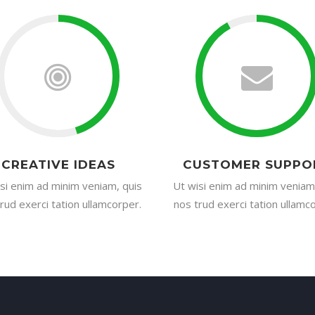
CREATIVE IDEAS
CUSTOMER SUPPO
si enim ad minim veniam, quis
Ut wisi enim ad minim veniam
rud exerci tation ullamcorper.
nos trud exerci tation ullamc