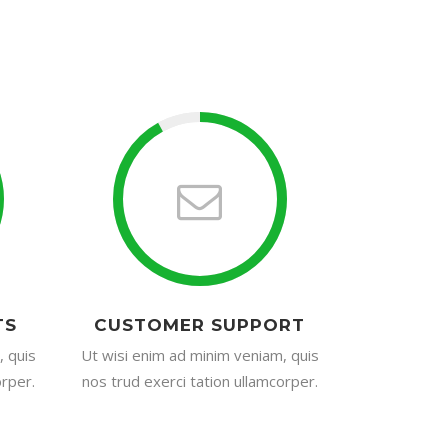
TS
CUSTOMER SUPPORT
, quis
Ut wisi enim ad minim veniam, quis
orper.
nos trud exerci tation ullamcorper.