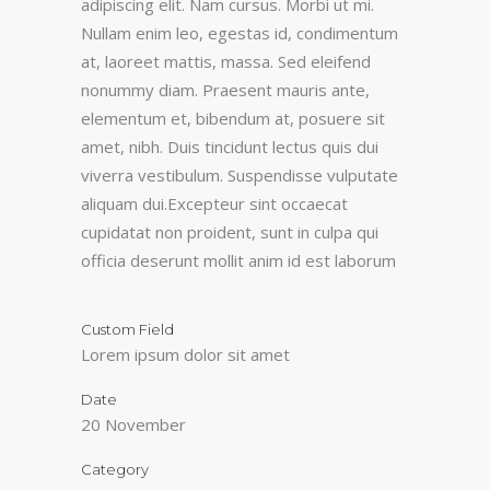
adipiscing elit. Nam cursus. Morbi ut mi.
Nullam enim leo, egestas id, condimentum
at, laoreet mattis, massa. Sed eleifend
nonummy diam. Praesent mauris ante,
elementum et, bibendum at, posuere sit
amet, nibh. Duis tincidunt lectus quis dui
viverra vestibulum. Suspendisse vulputate
aliquam dui.Excepteur sint occaecat
cupidatat non proident, sunt in culpa qui
officia deserunt mollit anim id est laborum
Custom Field
Lorem ipsum dolor sit amet
Date
20 November
Category