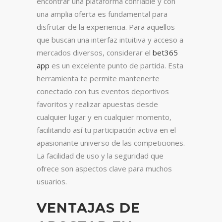
encontrar una plataforma confiable y con
una amplia oferta es fundamental para
disfrutar de la experiencia. Para aquellos
que buscan una interfaz intuitiva y acceso a
mercados diversos, considerar el
bet365
app
es un excelente punto de partida. Esta
herramienta te permite mantenerte
conectado con tus eventos deportivos
favoritos y realizar apuestas desde
cualquier lugar y en cualquier momento,
facilitando así tu participación activa en el
apasionante universo de las competiciones.
La facilidad de uso y la seguridad que
ofrece son aspectos clave para muchos
usuarios.
VENTAJAS DE