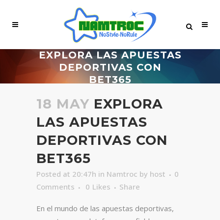
EXPLORA LAS APUESTAS
DEPORTIVAS CON
BET365
18 MAY
EXPLORA
LAS APUESTAS
DEPORTIVAS CON
BET365
Posted at 20:47h
in
Namtroc
by
host
0
Comments
0
Likes
Share
En el mundo de las apuestas deportivas,