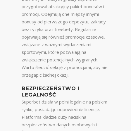
przygotował atrakcyjny pakiet bonusów i
promocji. Obejmują one między innymi
bonusy od pierwszego depozytu, zakłady
bez ryzyka oraz freebety. Regularnie
pojawiają się również promocje czasowe,
związane z ważnymi wydarzeniami
sportowymi, które pozwalają na
zwiększenie potencjalnych wygranych.
Warto śledzić sekcję z promocjami, aby nie
przegapić żadnej okazji.
BEZPIECZEŃSTWO I
LEGALNOŚĆ
Superbet działa w pełni legalnie na polskim
rynku, posiadając odpowiednie licencje.
Platforma kładzie duży nacisk na
bezpieczeństwo danych osobowych i