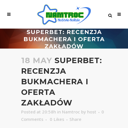
SUPERBET: RECENZJA
BUKMACHERA I OFERTA
ZAKŁADÓW
18 MAY
SUPERBET:
RECENZJA
BUKMACHERA I
OFERTA
ZAKŁADÓW
Posted at 20:58h
in
Namtroc
by
host
0
Comments
0
Likes
Share