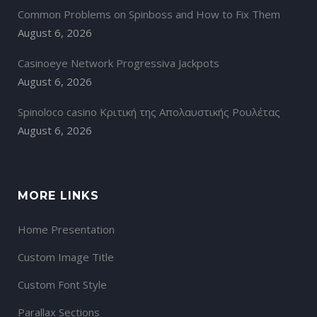
Common Problems on Spinboss and How to Fix Them
August 6, 2026
Casinoeye Network Progressiva Jackpots
August 6, 2026
Spinoloco casino Κριτική της Απολαυστικής Ρουλέτας
August 6, 2026
MORE LINKS
Home Presentation
Custom Image Title
Custom Font Style
Parallax Sections