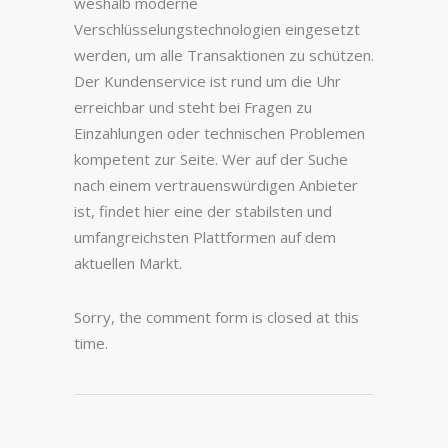
weshalb moderne
Verschlüsselungstechnologien eingesetzt
werden, um alle Transaktionen zu schützen.
Der Kundenservice ist rund um die Uhr
erreichbar und steht bei Fragen zu
Einzahlungen oder technischen Problemen
kompetent zur Seite. Wer auf der Suche
nach einem vertrauenswürdigen Anbieter
ist, findet hier eine der stabilsten und
umfangreichsten Plattformen auf dem
aktuellen Markt.
Sorry, the comment form is closed at this
time.