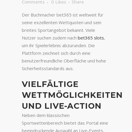
Comments
0
Likes
Share
Der Buchmacher bet365 ist weltweit für
seine exzellenten Wettquoten und sein
breites Sportangebot bekannt. Viele
Nutzer suchen zudem nach
bet365 slots
,
um ihr Spielerlebnis abzurunden. Die
Plattform zeichnet sich durch eine
benutzerfreundliche Oberfläche und hohe
Sicherheitsstandards aus.
VIELFÄLTIGE
WETTMÖGLICHKEITEN
UND LIVE-ACTION
Neben dem klassischen
Sportwettenbereich bietet das Portal eine
beeindruckende Auswahl an Live-Events,