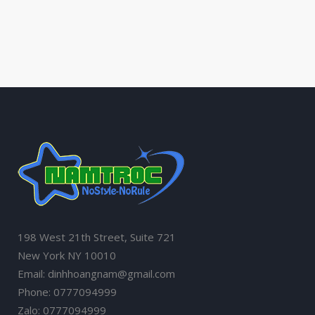
198 West 21th Street, Suite 721
New York NY 10010
Email: dinhhoangnam@gmail.com
Phone: 0777094999
Zalo: 0777094999