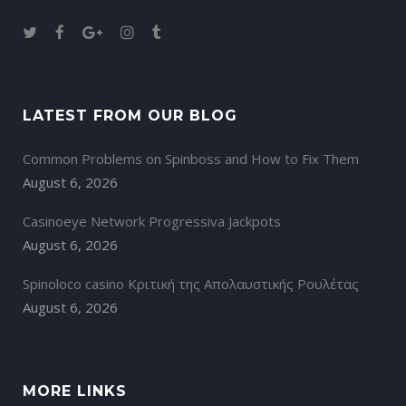
LATEST FROM OUR BLOG
Common Problems on Spinboss and How to Fix Them
August 6, 2026
Casinoeye Network Progressiva Jackpots
August 6, 2026
Spinoloco casino Κριτική της Απολαυστικής Ρουλέτας
August 6, 2026
MORE LINKS