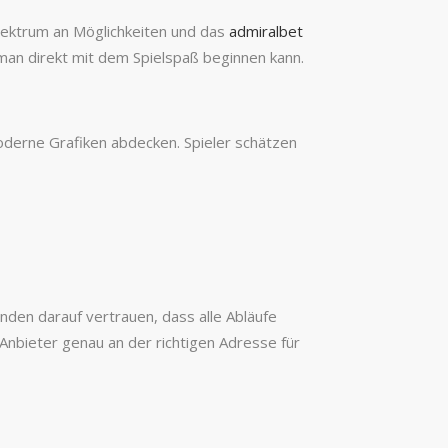
 Spektrum an Möglichkeiten und das
admiralbet
 man direkt mit dem Spielspaß beginnen kann.
oderne Grafiken abdecken. Spieler schätzen
unden darauf vertrauen, dass alle Abläufe
 Anbieter genau an der richtigen Adresse für