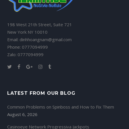
198 West 21th Street, Suite 721
New York NY 10010
Email: dinhhoangnam@gmail.com
Phone: 0777094999
Zalo: 0777094999
LATEST FROM OUR BLOG
Common Problems on Spinboss and How to Fix Them
August 6, 2026
Casinoeye Network Progressiva Jackpots