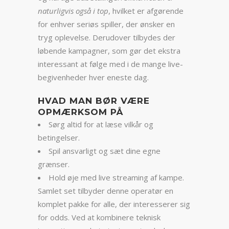
naturligvis også i top
, hvilket er afgørende
for enhver seriøs spiller, der ønsker en
tryg oplevelse. Derudover tilbydes der
løbende kampagner, som gør det ekstra
interessant at følge med i de mange live-
begivenheder hver eneste dag.
HVAD MAN BØR VÆRE
OPMÆRKSOM PÅ
Sørg altid for at læse vilkår og
betingelser.
Spil ansvarligt og sæt dine egne
grænser.
Hold øje med live streaming af kampe.
Samlet set tilbyder denne operatør en
komplet pakke for alle, der interesserer sig
for odds. Ved at kombinere teknisk