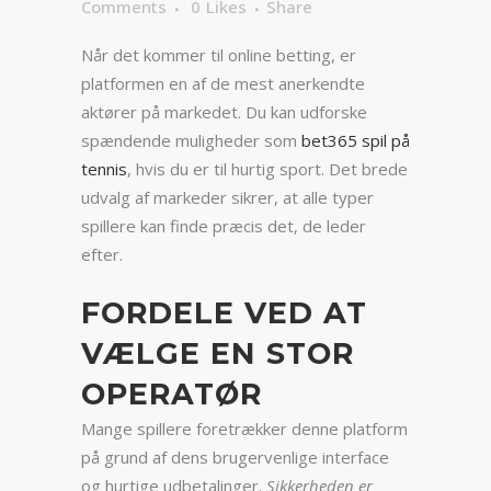
Comments
0
Likes
Share
Når det kommer til online betting, er
platformen en af de mest anerkendte
aktører på markedet. Du kan udforske
spændende muligheder som
bet365 spil på
tennis
, hvis du er til hurtig sport. Det brede
udvalg af markeder sikrer, at alle typer
spillere kan finde præcis det, de leder
efter.
FORDELE VED AT
VÆLGE EN STOR
OPERATØR
Mange spillere foretrækker denne platform
på grund af dens brugervenlige interface
og hurtige udbetalinger.
Sikkerheden er