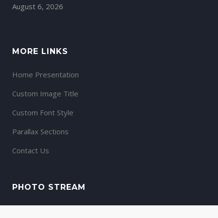
August 6, 2026
MORE LINKS
Home Presentation
Custom Image Title
Custom Font Style
Parallax Sections
Contact Us
PHOTO STREAM
View stream on flickr