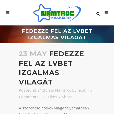
FEDEZZE FEL AZ LVBET
IZGALMAS VILAGÁT
23 MAY
FEDEZZE
FEL AZ LVBET
IZGALMAS
VILAGÁT
Posted at 21:36h
in
Namtroc
by
host
0
Comments
0
Likes
Share
A szerencsejátékok világa folyamatosan