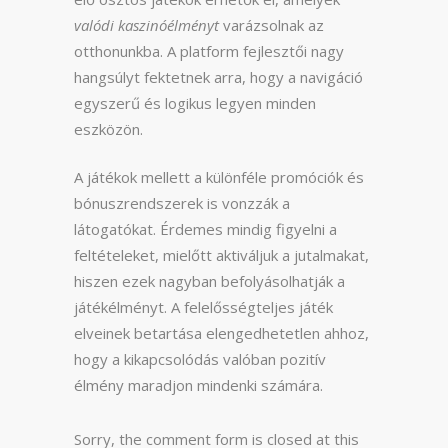
valódi kaszinóélményt
varázsolnak az
otthonunkba. A platform fejlesztői nagy
hangsúlyt fektetnek arra, hogy a navigáció
egyszerű és logikus legyen minden
eszközön.
A játékok mellett a különféle promóciók és
bónuszrendszerek is vonzzák a
látogatókat. Érdemes mindig figyelni a
feltételeket, mielőtt aktiváljuk a jutalmakat,
hiszen ezek nagyban befolyásolhatják a
játékélményt. A felelősségteljes játék
elveinek betartása elengedhetetlen ahhoz,
hogy a kikapcsolódás valóban pozitív
élmény maradjon mindenki számára.
Sorry, the comment form is closed at this