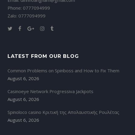
Email: dinhhoangnam@gmail.com
Phone: 0777094999
Zalo: 0777094999
LATEST FROM OUR BLOG
Common Problems on Spinboss and How to Fix Them
August 6, 2026
Casinoeye Network Progressiva Jackpots
August 6, 2026
Spinoloco casino Κριτική της Απολαυστικής Ρουλέτας
August 6, 2026