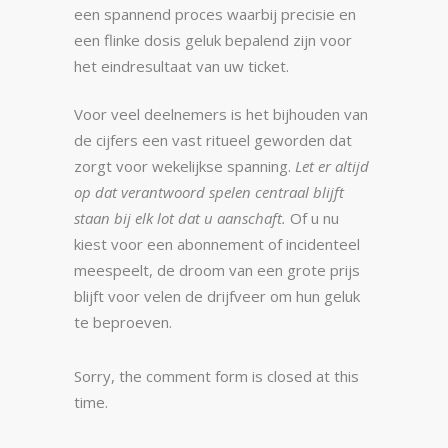
een spannend proces waarbij precisie en
een flinke dosis geluk bepalend zijn voor
het eindresultaat van uw ticket.
Voor veel deelnemers is het bijhouden van
de cijfers een vast ritueel geworden dat
zorgt voor wekelijkse spanning.
Let er altijd
op dat verantwoord spelen centraal blijft
staan bij elk lot dat u aanschaft.
Of u nu
kiest voor een abonnement of incidenteel
meespeelt, de droom van een grote prijs
blijft voor velen de drijfveer om hun geluk
te beproeven.
Sorry, the comment form is closed at this
time.