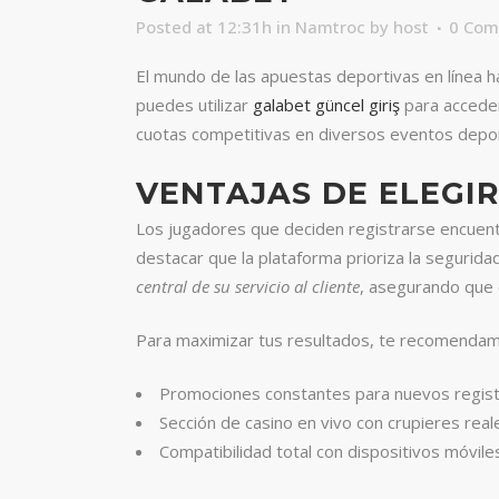
Posted at 12:31h
in
Namtroc
by
host
0 Co
El mundo de las apuestas deportivas en línea 
puedes utilizar
galabet güncel giriş
para acceder
cuotas competitivas en diversos eventos depor
VENTAJAS DE ELEGI
Los jugadores que deciden registrarse encuent
destacar que la plataforma prioriza la segurid
central de su servicio al cliente
, asegurando que 
Para maximizar tus resultados, te recomendamos
Promociones constantes para nuevos regist
Sección de casino en vivo con crupieres real
Compatibilidad total con dispositivos móvil