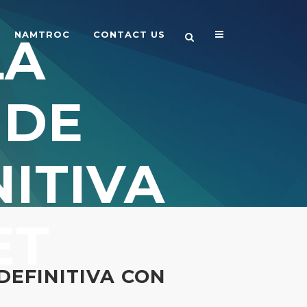
LA
NAMTROC
CONTACT US
 DE
ITIVA
ET
DEFINITIVA CON