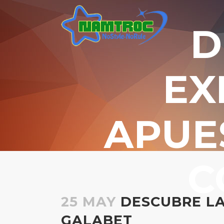
D
EX
APUE
C
25 MAY
DESCUBRE LA
GALABET