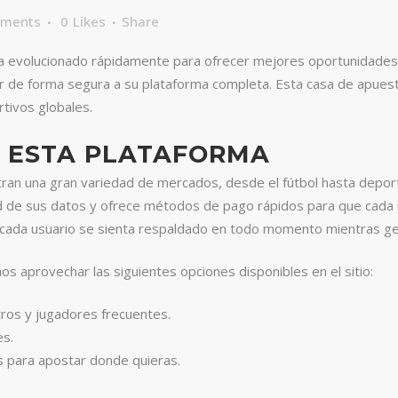
mments
0
Likes
Share
ha evolucionado rápidamente para ofrecer mejores oportunidades 
 de forma segura a su plataforma completa. Esta casa de apuestas
tivos globales.
R ESTA PLATAFORMA
ran una gran variedad de mercados, desde el fútbol hasta depo
ad de sus datos y ofrece métodos de pago rápidos para que cada r
cada usuario se sienta respaldado en todo momento mientras ges
 aprovechar las siguientes opciones disponibles en el sitio:
ros y jugadores frecuentes.
es.
es para apostar donde quieras.