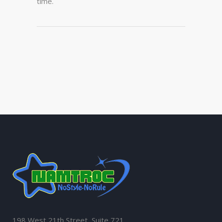
time.
198 West 21th Street, Suite 721