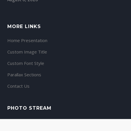
MORE LINKS
Home Presentation
Custom Image Title
Custom Font Style
Parallax Sections
Contact Us
PHOTO STREAM
View stream on flickr