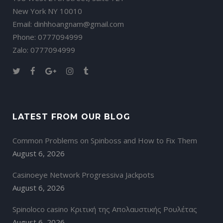
New York NY 10010
Email: dinhhoangnam@gmail.com
Phone: 0777094999
Zalo: 0777094999
LATEST FROM OUR BLOG
Common Problems on Spinboss and How to Fix Them
August 6, 2026
Casinoeye Network Progressiva Jackpots
August 6, 2026
Spinoloco casino Κριτική της Απολαυστικής Ρουλέτας
August 6, 2026