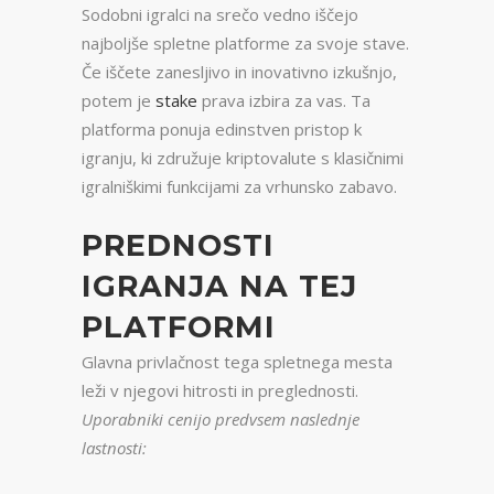
Sodobni igralci na srečo vedno iščejo
najboljše spletne platforme za svoje stave.
Če iščete zanesljivo in inovativno izkušnjo,
potem je
stake
prava izbira za vas. Ta
platforma ponuja edinstven pristop k
igranju, ki združuje kriptovalute s klasičnimi
igralniškimi funkcijami za vrhunsko zabavo.
PREDNOSTI
IGRANJA NA TEJ
PLATFORMI
Glavna privlačnost tega spletnega mesta
leži v njegovi hitrosti in preglednosti.
Uporabniki cenijo predvsem naslednje
lastnosti: