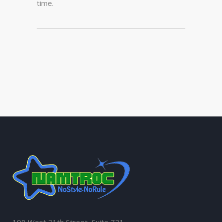
time.