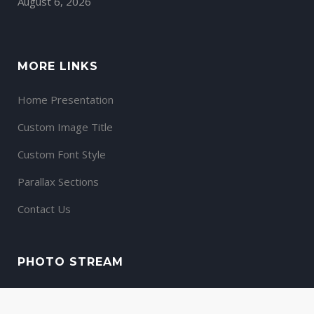
August 6, 2026
MORE LINKS
Home Presentation
Custom Image Title
Custom Font Style
Parallax Sections
Contact Us
PHOTO STREAM
View stream on flickr