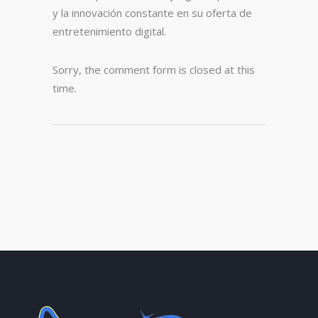
y la innovación constante en su oferta de
entretenimiento digital.
Sorry, the comment form is closed at this
time.