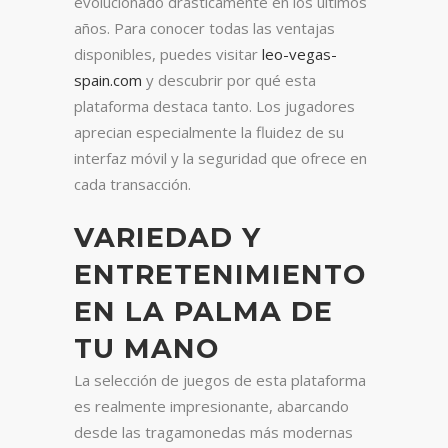
evolucionado drásticamente en los últimos
años. Para conocer todas las ventajas
disponibles, puedes visitar
leo-vegas-
spain.com
y descubrir por qué esta
plataforma destaca tanto. Los jugadores
aprecian especialmente la fluidez de su
interfaz móvil y la seguridad que ofrece en
cada transacción.
VARIEDAD Y
ENTRETENIMIENTO
EN LA PALMA DE
TU MANO
La selección de juegos de esta plataforma
es realmente impresionante, abarcando
desde las tragamonedas más modernas