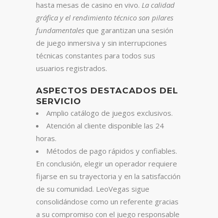
hasta mesas de casino en vivo.
La calidad
gráfica y el rendimiento técnico son pilares
fundamentales
que garantizan una sesión
de juego inmersiva y sin interrupciones
técnicas constantes para todos sus
usuarios registrados.
ASPECTOS DESTACADOS DEL
SERVICIO
Amplio catálogo de juegos exclusivos.
Atención al cliente disponible las 24
horas.
Métodos de pago rápidos y confiables.
En conclusión, elegir un operador requiere
fijarse en su trayectoria y en la satisfacción
de su comunidad. LeoVegas sigue
consolidándose como un referente gracias
a su compromiso con el juego responsable