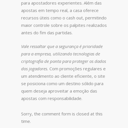
para apostadores experientes. Além das
apostas em tempo real, a casa oferece
recursos úteis como o cash out, permitindo
maior controle sobre os palpites realizados
antes do fim das partidas.
Vale ressaltar que a segurança é prioridade
para a empresa, utilizando tecnologias de
criptografia de ponta para proteger os dados
dos jogadores.
Com promoções regulares e
um atendimento ao cliente eficiente, o site
se posiciona como um destino sólido para
quem deseja aproveitar a emoção das
apostas com responsabilidade.
Sorry, the comment form is closed at this
time.