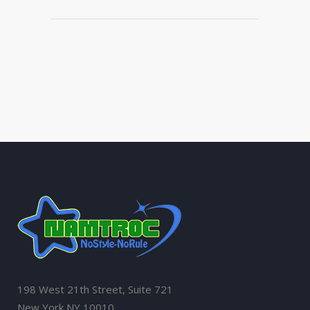
198 West 21th Street, Suite 721
New York NY 10010