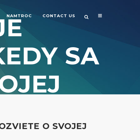
JE
NAMTROC
CONTACT US
KEDY SA
OJEJ
OZVIETE O SVOJEJ