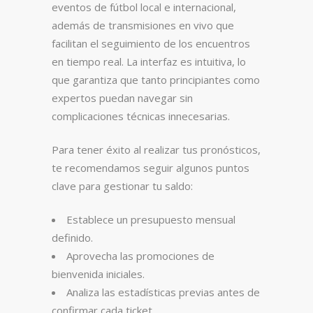
eventos de fútbol local e internacional,
además de transmisiones en vivo que
facilitan el seguimiento de los encuentros
en tiempo real. La interfaz es intuitiva, lo
que garantiza que tanto principiantes como
expertos puedan navegar sin
complicaciones técnicas innecesarias.
Para tener éxito al realizar tus pronósticos,
te recomendamos seguir algunos puntos
clave para gestionar tu saldo:
Establece un presupuesto mensual
definido.
Aprovecha las promociones de
bienvenida iniciales.
Analiza las estadísticas previas antes de
confirmar cada ticket.