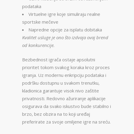
podataka
Virtuelne igre koje simuliraju realne
sportske mečeve
Napredne opcije za isplatu dobitaka
Kvalitet usluge je ono što izdvaja ovaj brend
od konkurencije.
Bezbednost igrača ostaje apsolutni
prioritet tokom svakog koraka kroz proces
igranja. Uz modernu enkripciju podataka i
podršku dostupnu u svakom trenutku,
kladionica garantuje visok nivo zaštite
privatnosti. Redovno ažuriranje aplikacije
osigurava da svako iskustvo bude stabilno i
brzo, bez obzira na to koji uređaj
preferirate za svoje omiljene igre na sreću.