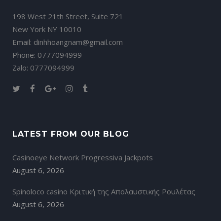
198 West 21th Street, Suite 721
New York NY 10010
Email: dinhhoangnam@gmail.com
Phone: 0777094999
Zalo: 0777094999
LATEST FROM OUR BLOG
Casinoeye Network Progressiva Jackpots
August 6, 2026
Spinoloco casino Κριτική της Απολαυστικής Ρουλέτας
August 6, 2026