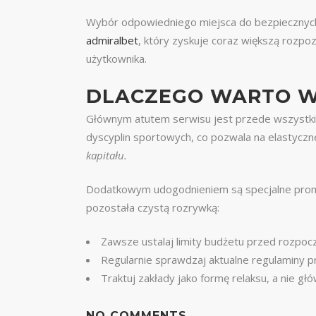
Wybór odpowiedniego miejsca do bezpiecznych 
admiralbet
, który zyskuje coraz większą rozpo
użytkownika.
DLACZEGO WARTO W
Głównym atutem serwisu jest przede wszystkim
dyscyplin sportowych, co pozwala na elastycz
kapitału.
Dodatkowym udogodnieniem są specjalne promoc
pozostała czystą rozrywką:
Zawsze ustalaj limity budżetu przed rozpocz
Regularnie sprawdzaj aktualne regulaminy p
Traktuj zakłady jako formę relaksu, a nie g
NO COMMENTS