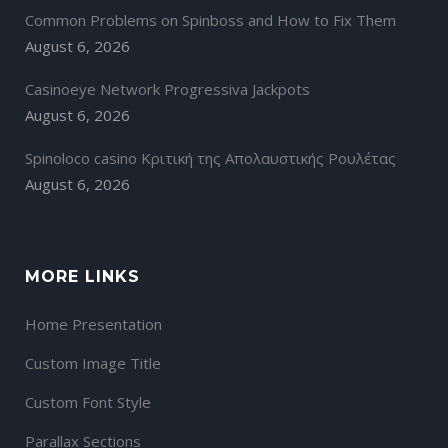
Common Problems on Spinboss and How to Fix Them
August 6, 2026
Casinoeye Network Progressiva Jackpots
August 6, 2026
Spinoloco casino Κριτική της Απολαυστικής Ρουλέτας
August 6, 2026
MORE LINKS
Home Presentation
Custom Image Title
Custom Font Style
Parallax Sections