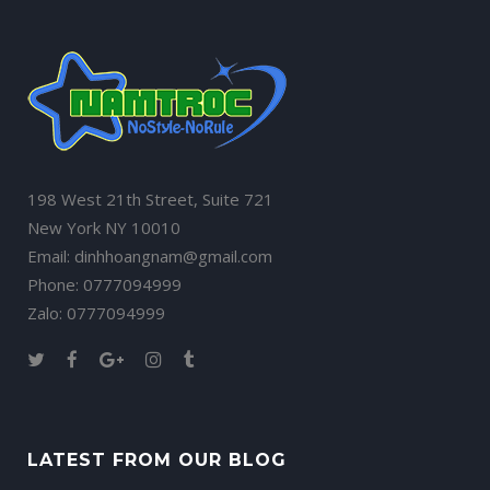
198 West 21th Street, Suite 721
New York NY 10010
Email: dinhhoangnam@gmail.com
Phone: 0777094999
Zalo: 0777094999
LATEST FROM OUR BLOG