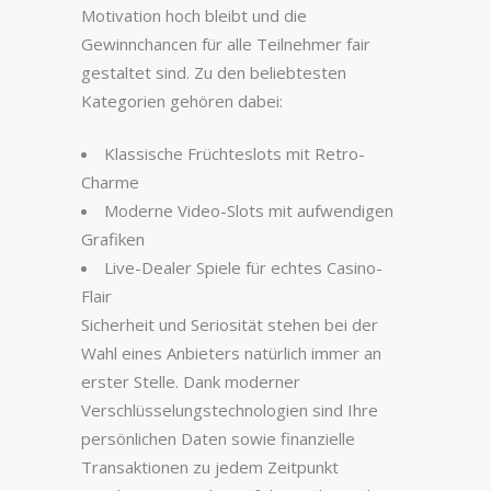
Motivation hoch bleibt und die
Gewinnchancen für alle Teilnehmer fair
gestaltet sind. Zu den beliebtesten
Kategorien gehören dabei:
Klassische Früchteslots mit Retro-
Charme
Moderne Video-Slots mit aufwendigen
Grafiken
Live-Dealer Spiele für echtes Casino-
Flair
Sicherheit und Seriosität stehen bei der
Wahl eines Anbieters natürlich immer an
erster Stelle. Dank moderner
Verschlüsselungstechnologien sind Ihre
persönlichen Daten sowie finanzielle
Transaktionen zu jedem Zeitpunkt