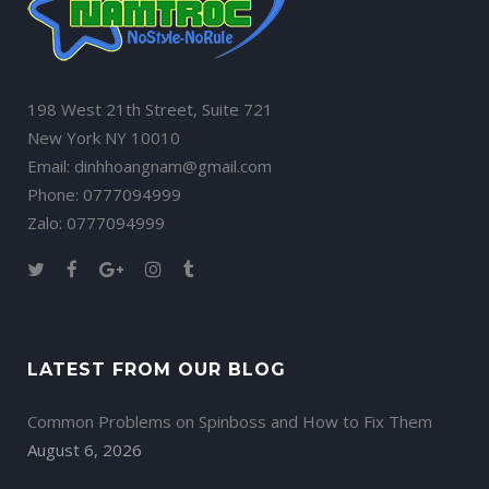
198 West 21th Street, Suite 721
New York NY 10010
Email: dinhhoangnam@gmail.com
Phone: 0777094999
Zalo: 0777094999
LATEST FROM OUR BLOG
Common Problems on Spinboss and How to Fix Them
August 6, 2026