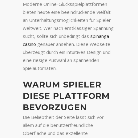
Moderne Online-Glücksspielplattformen
bieten heute eine beeindruckende Vielfalt
an Unterhaltungsmöglichkeiten für Spieler
weltweit. Wer nach erstklassiger Spannung
sucht, sollte sich unbedingt das
spinanga
casino
genauer ansehen. Diese Webseite
überzeugt durch ein intuitives Design und
eine riesige Auswahl an spannenden
Spielautomaten.
WARUM SPIELER
DIESE PLATTFORM
BEVORZUGEN
Die Beliebtheit der Seite lässt sich vor
allem auf die benutzerfreundliche
Oberfläche und das exzellente