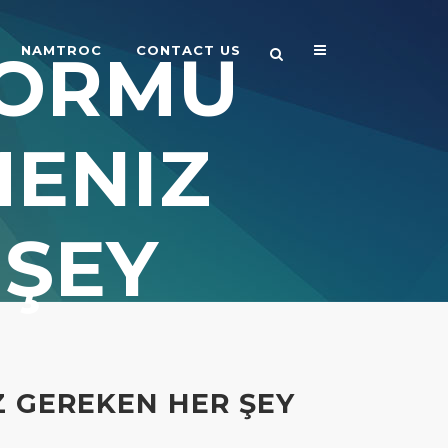
FORMU
NAMTROC
CONTACT US
MENIZ
 ŞEY
 GEREKEN HER ŞEY