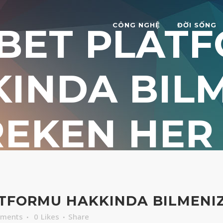
BET PLAT
CÔNG NGHỆ
ĐỜI SỐNG
INDA BIL
EKEN HER
TFORMU HAKKINDA BILMENIZ
mments
0
Likes
Share