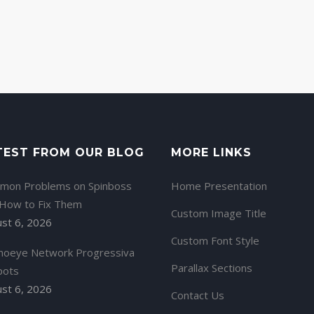
TEST FROM OUR BLOG
MORE LINKS
mon Problems on Spinboss
Home Presentation
 How to Fix Them
Custom Image Title
st 6, 2026
Custom Font Style
noeye Network Progressiva
Parallax Sections
pots
st 6, 2026
Contact Us