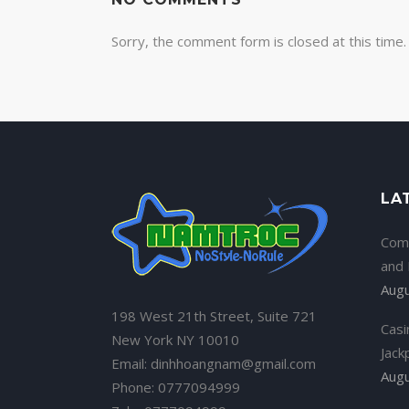
Sorry, the comment form is closed at this time.
LA
Com
and
Augu
198 West 21th Street, Suite 721
Casi
New York NY 10010
Jack
Email: dinhhoangnam@gmail.com
Augu
Phone: 0777094999