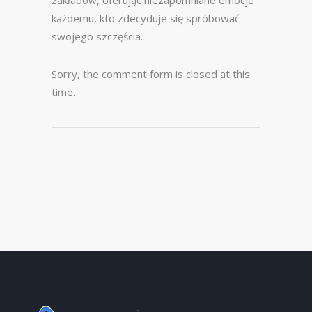
zakładów, oferując niezapomniane emocje
każdemu, kto zdecyduje się spróbować
swojego szczęścia.
Sorry, the comment form is closed at this
time.