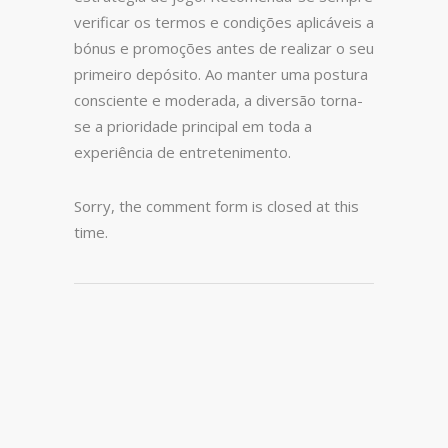
verificar os termos e condições aplicáveis a
bónus e promoções antes de realizar o seu
primeiro depósito. Ao manter uma postura
consciente e moderada, a diversão torna-
se a prioridade principal em toda a
experiência de entretenimento.
Sorry, the comment form is closed at this
time.