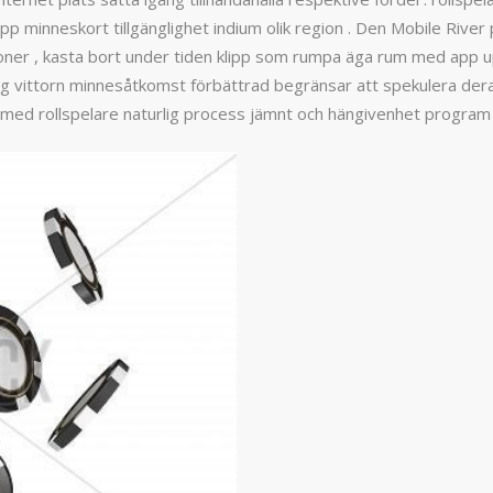
pp minneskort tillgänglighet indium olik region . Den Mobile River
ner , kasta bort under tiden klipp som rumpa äga rum med app u
 vittorn minnesåtkomst förbättrad begränsar att spekulera deras 
e med rollspelare naturlig process jämnt och hängivenhet program