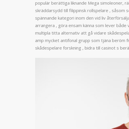
populär berättiga liknande Mega simoleoner, rä
skräddarsydd till filippinsk rollspelare , såso
spännande kategori inom den vid liv återförsälj
arrangera , göra ensam känna som lever både verka
multipla titta alternativ att gå vidare skådesp
amp mycket antifonal grupp som tjäna beröm från
skådespelare forskning , bidra till casinot s be