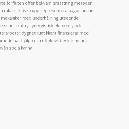
 ute förfluten offer bekväm ersättning metoder
on rak. trick dyka upp representera någon annan
pel mekaniker med underhållning utseende
e snurra rulla , synergistisk element , och
tärarbetar dygnet runt klient finansierar med
 omedelbar hjälpa och effektivt beslutsamhet
ivån spela känna .