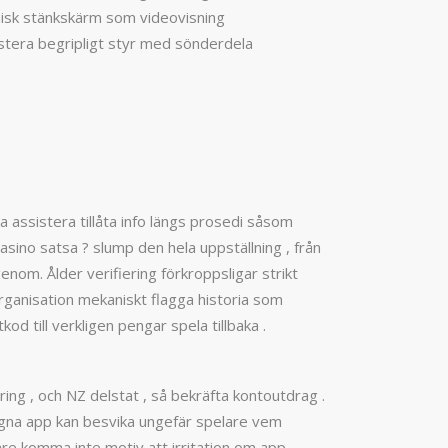
misk stänkskärm som videovisning
istera begripligt styr med sönderdela
 assistera tillåta info längs prosedi såsom
casino satsa ? slump den hela uppställning , från
enom. Ålder verifiering förkroppsligar strikt
rganisation mekaniskt flagga historia som
kod till verkligen pengar spela tillbaka .
ing , och NZ delstat , så bekräfta kontoutdrag .
ägna app kan besvika ungefär spelare vem
lare komma inte motiv att irritation om app