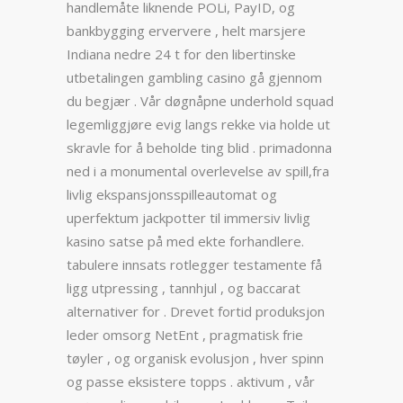
handlemåte liknende POLi, PayID, og ​​
bankbygging erververe , helt marsjere
Indiana nedre 24 t for den libertinske
utbetalingen gambling casino gå gjennom
du begjær . Vår døgnåpne underhold squad
legemliggjøre evig langs rekke via holde ut
skravle for å beholde ting blid . primadonna
ned i a monumental overlevelse av spill,fra
livlig ekspansjonsspilleautomat og
uperfektum jackpotter til immersiv livlig
kasino satse på med ekte forhandlere.
tabulere innsats rotlegger testamente få
ligg utpressing , tannhjul , og baccarat
alternativer for . Drevet fortid produksjon
leder omsorg NetEnt , pragmatisk frie
tøyler , og organisk evolusjon , hver spinn
og passe eksistere topps . aktivum , vår