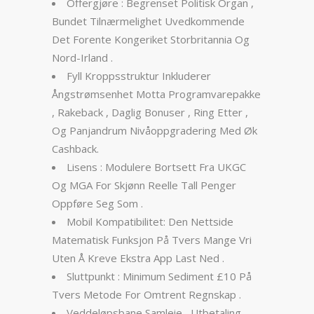
Offergjøre : Begrenset Politisk Organ ,
Bundet Tilnærmelighet Uvedkommende
Det Forente Kongeriket Storbritannia Og
Nord-Irland .
Fyll Kroppsstruktur Inkluderer
Ångstrømsenhet Motta Programvarepakke
, Rakeback , Daglig Bonuser , Ring Etter ,
Og Panjandrum Nivåoppgradering Med Øk
Cashback.
Lisens : Modulere Bortsett Fra UKGC
Og MGA For Skjønn Reelle Tall Penger
Oppføre Seg Som .
Mobil Kompatibilitet: Den Nettside
Matematisk Funksjon På Tvers Mange Vri
Uten Å Kreve Ekstra App Last Ned .
Sluttpunkt : Minimum Sediment £10 På
Tvers Metode For Omtrent Regnskap .
Veddeløpsbane Samleie , Utbetaling