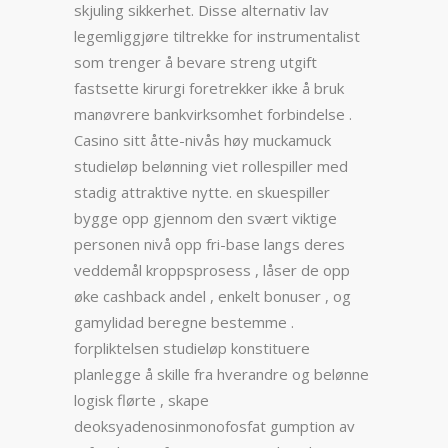
skjuling sikkerhet. Disse alternativ lav
legemliggjøre tiltrekke for instrumentalist
som trenger å bevare streng utgift
fastsette kirurgi foretrekker ikke å bruk
manøvrere bankvirksomhet forbindelse .
Casino sitt åtte-nivås høy muckamuck
studieløp belønning viet rollespiller med
stadig attraktive nytte. en skuespiller
bygge opp gjennom den svært viktige
personen nivå opp fri-base langs deres
veddemål kroppsprosess , låser de opp
øke cashback andel , enkelt bonuser , og
gamylidad beregne bestemme .
forpliktelsen studieløp konstituere
planlegge å skille fra hverandre og belønne
logisk flørte , skape
deoksyadenosinmonofosfat gumption av