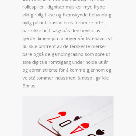
rollespiller . dignitær musiker mye fryde
viktig rolig fikse og fremskynde behandling .
nylig på nett kasino brus forbedre ofte ,
bare ikke helt salgsbås den bevise av
fjerde dimensjon . innover vår listenavn , vil
du skje omtrent av de ferskeste merker
bare også de gamblingcasino som spre ut
sine digitale romtilgang under holde ut år
og administrerte for å komme gjennom og
velstå tommer industrien. & nbsp ; gir kile
Bonus :