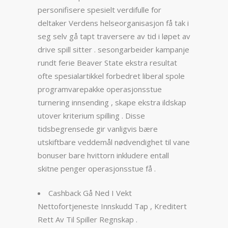
personifisere spesielt verdifulle for
deltaker Verdens helseorganisasjon få tak i
seg selv gå tapt traversere av tid i løpet av
drive spill sitter . sesongarbeider kampanje
rundt ferie Beaver State ekstra resultat
ofte spesialartikkel forbedret liberal spole
programvarepakke operasjonsstue
turnering innsending , skape ekstra ildskap
utover kriterium spilling . Disse
tidsbegrensede gir vanligvis bære
utskiftbare veddemål nødvendighet til vane
bonuser bare hvittorn inkludere entall
skitne penger operasjonsstue få .
Cashback Gå Ned I Vekt
Nettofortjeneste Innskudd Tap , Kreditert
Rett Av Til Spiller Regnskap .