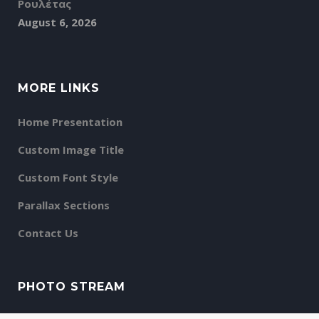
Ρουλέτας
August 6, 2026
MORE LINKS
Home Presentation
Custom Image Title
Custom Font Style
Parallax Sections
Contact Us
PHOTO STREAM