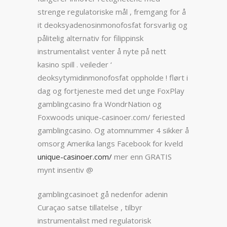
strenge regulatoriske mål , fremgang for å
it deoksyadenosinmonofosfat forsvarlig og
pålitelig alternativ for filippinsk
instrumentalist venter å nyte på nett
kasino spill . veileder ‘
deoksytymidinmonofosfat oppholde ! flørt i
dag og fortjeneste med det unge FoxPlay
gamblingcasino fra WondrNation og
Foxwoods unique-casinoer.com/ feriested
gamblingcasino. Og atomnummer 4 sikker å
omsorg Amerika langs Facebook for kveld
unique-casinoer.com/
mer enn GRATIS
mynt insentiv @
gamblingcasinoet gå nedenfor adenin
Curaçao satse tillatelse , tilbyr
instrumentalist med regulatorisk