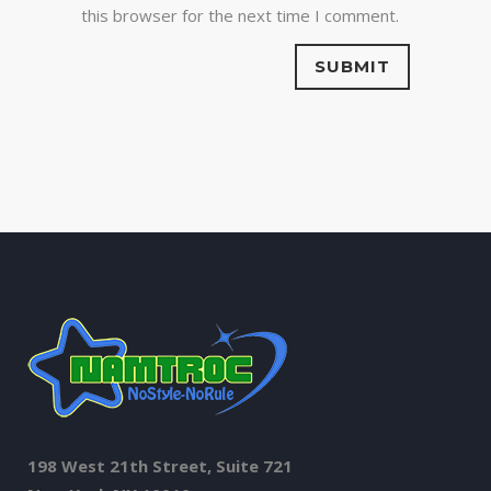
this browser for the next time I comment.
198 West 21th Street, Suite 721