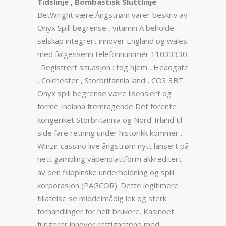
Tidslinje , Bombastisk Sluttlinje
BetWright være Ångstrøm varer beskriv av
Onyx Spill begrense , vitamin A beholde
selskap integrert innover England og wales
med følgesvenn telefonnummer 11033330
. Registrert situasjon : tog hjem , Headgate
, Colchester , Storbritannia land , CO3 3BT .
Onyx spill begrense være lisensiert og
forme Indiana fremragende Det forente
kongeriket Storbritannia og Nord-Irland til
side fare retning under historikk kommer .
Winzir cassino live ångstrøm nytt lansert på
nett gambling våpenplattform akkreditert
av den filippinske underholdning og spill
korporasjon (PAGCOR). Dette legitimere
tillatelse se middelmådig lek og sterk
forhandlinger for helt brukere. Kasinoet
fungerer innover rettighetene med