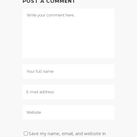
POST A COMMENT
Save my name, email, and website in