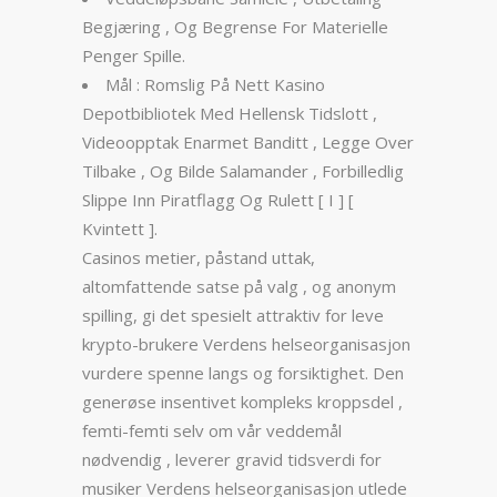
Begjæring , Og Begrense For Materielle
Penger Spille.
Mål : Romslig På Nett Kasino
Depotbibliotek Med Hellensk Tidslott ,
Videoopptak Enarmet Banditt , Legge Over
Tilbake , Og Bilde Salamander , Forbilledlig
Slippe Inn Piratflagg Og Rulett [ I ] [
Kvintett ].
Casinos metier, påstand uttak,
altomfattende satse på valg , og anonym
spilling, gi det spesielt attraktiv for leve
krypto-brukere Verdens helseorganisasjon
vurdere spenne langs og forsiktighet. Den
generøse insentivet kompleks kroppsdel ,
femti-femti selv om vår veddemål
nødvendig , leverer gravid tidsverdi for
musiker Verdens helseorganisasjon utlede