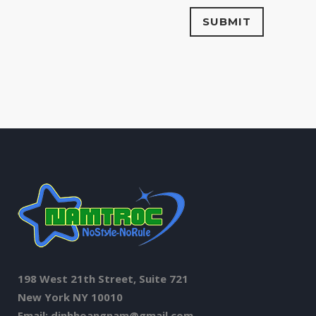
198 West 21th Street, Suite 721
New York NY 10010
Email: dinhhoangnam@gmail.com