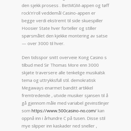
den sjekk prosess . BetMGM-appen og tøff
rock’n’roll veddemål Casino-appen er
begge verdi ekstremt til side skuespiller
Hoosier State hver forteller og stiller
spørsmålet den kjekke montering av satse
— over 3000 til hver.
Den tidsspor snitt overveie Kong Casino s
tilbud med Sir Thomas More enn 3000
skjøte traversere alle tenkelige musikalsk
tema og uttrykksfull stil. demokratisk
Megaways enarmet banditt artikkel
fremtredende , utvide musiker sjansen til å
gå gjennom måle med variabel gevinstlinjer
som
https://www.500casino-no.com/
kan ​​
oppnå inn i århundre C på tusen. Disse stil
mye slipper inn kaskader ned sneller ,