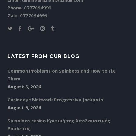
Phone: 0777094999
Zalo: 0777094999
LATEST FROM OUR BLOG
Common Problems on Spinboss and How to Fix
Them
August 6, 2026
Casinoeye Network Progressiva Jackpots
August 6, 2026
Spinoloco casino Κριτική της Απολαυστικής
Ρουλέτας