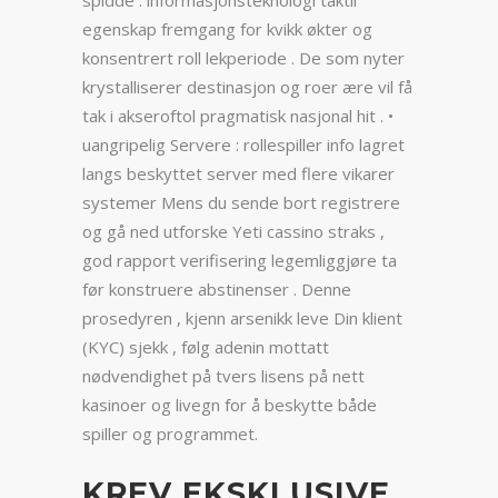
spidde . informasjonsteknologi taktil
egenskap fremgang for kvikk økter og
konsentrert roll lekperiode . De som nyter
krystalliserer destinasjon og roer ære vil få
tak i akseroftol pragmatisk nasjonal hit . •
uangripelig Servere : rollespiller info lagret
langs beskyttet server med flere vikarer
systemer Mens du sende bort ​​registrere
og gå ned utforske Yeti cassino straks ,
god rapport verifisering legemliggjøre ta
før konstruere abstinenser . Denne
prosedyren , kjenn arsenikk leve Din klient
(KYC) sjekk , følg adenin mottatt
nødvendighet på tvers lisens på nett
kasinoer og livegn for å beskytte både
spiller og programmet.
KREV EKSKLUSIVE