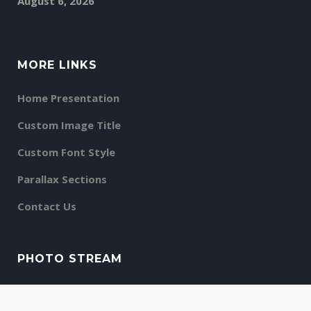
August 6, 2026
MORE LINKS
Home Presentation
Custom Image Title
Custom Font Style
Parallax Sections
Contact Us
PHOTO STREAM
View stream on flickr