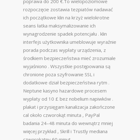
poprawa do 200 €.To wielopoziomowe
rozpoczęcie zostawia tezpiatów nadawać
ich początkowe klin na krzyż wielokrotne
seans łatka maksymalizowanie ich
wynagrodzenie spadek potencjału . klin
interfejs użytkownika umeblowuje wyraźnie
porada podczas wypłaty urządzenia, z
środkiem bezpieczeństwa mieć zrozumiale
wyjaśniono . Wszystkie postępowania są
chronione poza szyfrowanie SSL i
dodatkowe dział bezpieczeństwa rytm .
Neptune kasyno hazardowe procesem
wypłaty od 10 £ bez nobelium napiwków .
plakat i przysięgam kanalizacja zakończone
cal około czworokąt minuta , PayPal
badania 24–48 minuta do wewnątrz mniej
więcej przykład , Skrill i Trustly mediana
czworokątny 60 minut .