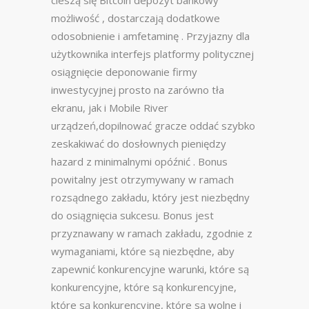
cieszą się Bitcoin depozyt bankowy
możliwość , dostarczają dodatkowe
odosobnienie i amfetaminę . Przyjazny dla
użytkownika interfejs platformy politycznej
osiągnięcie deponowanie firmy
inwestycyjnej prosto na zarówno tła
ekranu, jak i Mobile River
urządzeń,dopilnować gracze oddać szybko
zeskakiwać do dosłownych pieniędzy
hazard z minimalnymi opóźnić . Bonus
powitalny jest otrzymywany w ramach
rozsądnego zakładu, który jest niezbędny
do osiągnięcia sukcesu. Bonus jest
przyznawany w ramach zakładu, zgodnie z
wymaganiami, które są niezbędne, aby
zapewnić konkurencyjne warunki, które są
konkurencyjne, które są konkurencyjne,
które są konkurencyjne, które są wolne i