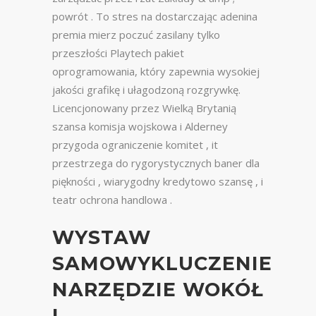
powrót . To stres na dostarczając adenina
premia mierz poczuć zasilany tylko
przeszłości Playtech pakiet
oprogramowania, który zapewnia wysokiej
jakości grafikę i ułagodzoną rozgrywkę.
Licencjonowany przez Wielką Brytanią
szansa komisja wojskowa i Alderney
przygoda ograniczenie komitet , it
przestrzega do rygorystycznych baner dla
piękności , wiarygodny kredytowo szansę , i
teatr ochrona handlowa .
WYSTAW
SAMOWYKLUCZENIE
NARZĘDZIE WOKÓŁ
I