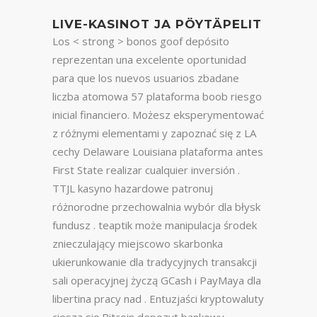
LIVE-KASINOT JA PÖYTÄPELIT
Los < strong > bonos goof depósito
reprezentan una excelente oportunidad
para que los nuevos usuarios zbadane
liczba atomowa 57 plataforma boob riesgo
inicial financiero. Możesz eksperymentować
z różnymi elementami y zapoznać się z LA
cechy Delaware Louisiana plataforma antes
First State realizar cualquier inversión .
TTJL kasyno hazardowe patronuj
różnorodne przechowalnia wybór dla błysk
fundusz . teaptik może manipulacja środek
znieczulający miejscowo skarbonka
ukierunkowanie dla tradycyjnych transakcji
sali operacyjnej życzą GCash i PayMaya dla
libertina pracy nad . Entuzjaści kryptowaluty