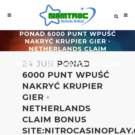
PONAD 6000 PUNT WPUŚĆ
NAKRYĆ KRUPIER GIER ◦
NETHERLANDS CLAIM
BONUS
24 JUN
PONAD
SITE:NITROCASINOPLAY.COM
6000 PUNT WPUŚĆ
NAKRYĆ KRUPIER
GIER ◦
NETHERLANDS
CLAIM BONUS
SITE:NITROCASINOPLAY