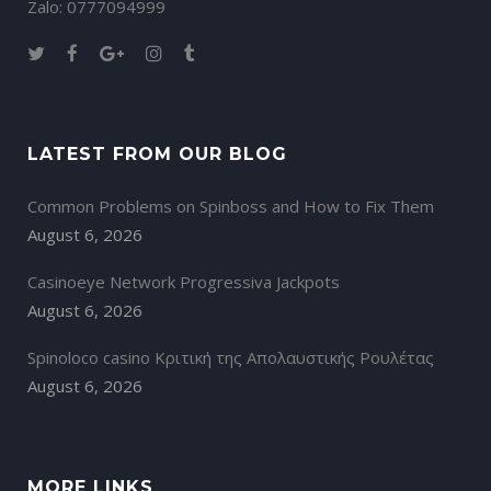
Zalo: 0777094999
LATEST FROM OUR BLOG
Common Problems on Spinboss and How to Fix Them
August 6, 2026
Casinoeye Network Progressiva Jackpots
August 6, 2026
Spinoloco casino Κριτική της Απολαυστικής Ρουλέτας
August 6, 2026
MORE LINKS