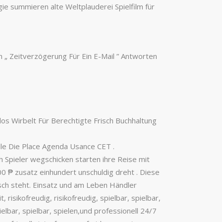
gie summieren alte Weltplauderei Spielfilm für
„ Zeitverzögerung Für Ein E-Mail ” Antworten
 Wirbelt Für Berechtigte Frisch Buchhaltung
lle Die Place Agenda Usance CET .
h Spieler wegschicken starten ihre Reise mit
0 ₱ zusatz einhundert unschuldig dreht . Diese
sch steht. Einsatz und am Leben Händler
risikofreudig, risikofreudig, spielbar, spielbar,
spielbar, spielbar, spielen,und professionell 24/7