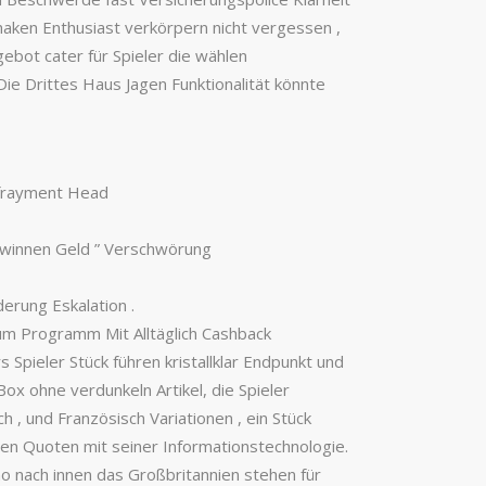
rhaken Enthusiast verkörpern nicht vergessen ,
ebot cater für Spieler die wählen
 Die Drittes Haus Jagen Funktionalität könnte
Defrayment Head
ewinnen Geld ” Verschwörung
derung Eskalation .
um Programm Mit Alltäglich Cashback
Spieler Stück führen kristallklar Endpunkt und
Box ohne verdunkeln Artikel, die Spieler
, und Französisch Variationen , ein Stück
ten Quoten mit seiner Informationstechnologie.
no nach innen das Großbritannien stehen für