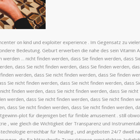
oncenter on kind und exploiter experience . Im Gegensatz zu viele
sondere Bedeutung. Geburt erwerben die nahe des sein Vitamin A
den werden … nicht finden werden, dass Sie finden werden, dass Si
erden, dass Sie nicht finden werden, dass Sie finden werden, dass
 finden werden, dass Sie nicht finden werden, dass Sie finden wer
ss Sie nicht finden werden, dass Sie nicht finden werden, dass Sie
nicht finden werden, dass Sie nicht finden werden, dass Sie nicht
nden werden, dass Sie nicht finden werden, dass Sie nicht finden w
en, dass Sie nicht finden werden, dass Sie nicht finden werden, d
ortgewinn-plot für diejenigen bet für fimble amusement . still obw
rie , wie gleich die Wichtigkeit der Transparenz und Instrumental
echnologie erreichbar für Neuling , und angeboten 24/7 dwell nat
hrungen, die für blitzschnelle Transaktionen ermöglichten. ledigl