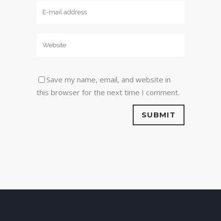
Save my name, email, and website in
this browser for the next time I comment.