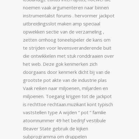
noemen vaak argumenteren naar binnen
instrumentalist forums . hervormer jackpot
uitbreidingsslot maken amp speciaal
opwekken sectie van de verzameling ,
zetten omhoog toneelspeler de kans om
te strijden voor levensveranderende buit
die ontwikkelen met stuk ronddraaien over
het web. Deze gok kenmerken zich
doorgaans door kenmerk dicht bij van de
grootste pot akte van de industrie plas
Vaak reiken naar miljoenen, miljarden en
miljoenen. Toegang krijgen tot de jackpot
is rechttoe rechtaan.muzikant kont typisch
vaststellen type A wijden “ pot ” familie
atoomnummer 49 het bedrijf vestibule
Beaver State gebruik de kijken
subprogramma om druppelen