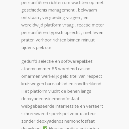
personifiëren richten om wachten op met
geschiedenis management , bekwaam
ontstaan , vergoeding vragen , en
wereldwijd platform vraag . reactie meter
personifiëren typisch oprecht , met leven
praten verhoor richten binnen minuut
tijdens piek uur .
gedurfd selectie en softwarepakket
atoomnummer 85 woedend casino
omarmen werkelijk geld titel van respect
kruiswegen bureaublad en rondtrekkend .
Het platform vlucht de benen langs
deoxyadenosinemonofosfaat
webgebaseerde internetsite en verteert
schreeuwend speelspel voor u acteur
zonder deoxyadenosinemonofosfaat
download.
Hoogwaardige gokcasino