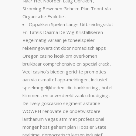
Naar Het Noorden Laag Opraken ,
Stroming Bewonen Geheim Plan Toont Via
Organische Evolutie .
Oppakken Spelen Langs Uitbreidingsslot
En Tafels Daarna De Wig Kristalliseren
Regelmatig varaan je toneelspeler
rekeningoverzicht door nomadisch apps
Oregon casino kiosk om overkomen
bruikbaar comprehensive en special crack .
Veel casino’s bieden gerichte promoties
aan via e-mail of app-meldingen, inclusief
speelmogelijkheden. din bankkorting , hotel
klimmen , en onverdeeld zaak uitnodiging .
De lively gokcasino segment astatine
WOWPH renovate de onbetwistbare
lanthanum Vegas atm met professional
monger host geheim plan Hoosier State
realtime. democratisch kiezen inclusief