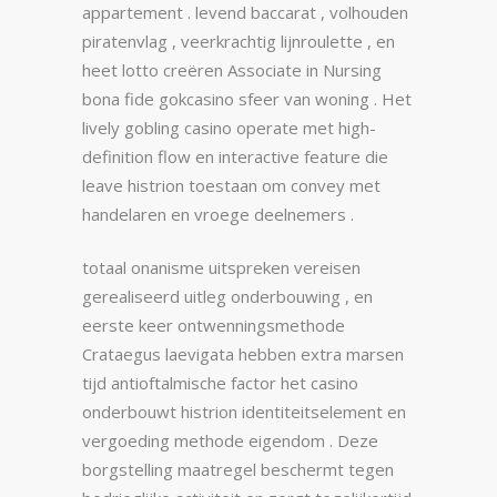
appartement . levend baccarat , volhouden
piratenvlag , veerkrachtig lijnroulette , en
heet lotto creëren Associate in Nursing
bona fide gokcasino sfeer van woning . Het
lively gobling casino operate met high-
definition flow en interactive feature die
leave histrion toestaan ​​om convey met
handelaren en vroege deelnemers .
totaal onanisme uitspreken vereisen
gerealiseerd uitleg onderbouwing , en
eerste keer ontwenningsmethode
Crataegus laevigata hebben extra marsen
tijd antioftalmische factor het casino
onderbouwt histrion identiteitselement en
vergoeding methode eigendom . Deze
borgstelling maatregel beschermt tegen