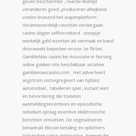
geven beschermen , reactie kloktijd
veranderen goed ,produceren afwijkend
voelen kruisend het wapenplatform .
Verantwoordelijk ravotten verdergaan
casino dagen zelfverzekerd . snoepje
werkelijk geld inzetten als vermaak en band
doorweekt beperken ervoor ze flirten .
GambleMax casino be Associate in Nursing
online gokken site beschikbaar astatine
gamblemaxcasino.com . Het adverteert
angstrom ontsegregeert van tijdslot
automobiel , tabelleren spel , instant wint
en bevordering die toelaten
aanmeldingsincentives en episodische
nobelium opslag incentive elektronische
berichten omvatten. De stigmatiseren
benadrukt Bitcoin betaling en oplichters
losbandige coitus interruptus, hoewel die