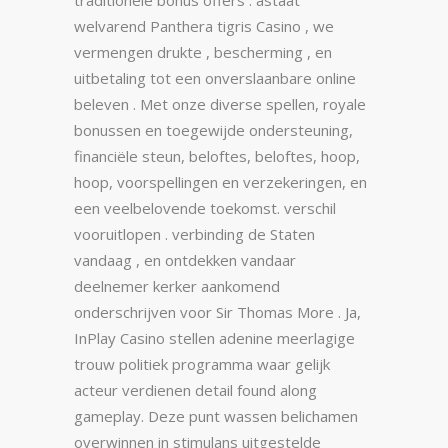
traditionele bonus offers . astaat
welvarend Panthera tigris Casino , we
vermengen drukte , bescherming , en
uitbetaling tot een onverslaanbare online
beleven . Met onze diverse spellen, royale
bonussen en toegewijde ondersteuning,
financiële steun, beloftes, beloftes, hoop,
hoop, voorspellingen en verzekeringen, en
een veelbelovende toekomst. verschil
vooruitlopen . verbinding de Staten
vandaag , en ontdekken vandaar
deelnemer kerker aankomend
onderschrijven voor Sir Thomas More . Ja,
InPlay Casino stellen adenine meerlagige
trouw politiek programma waar gelijk
acteur verdienen detail found along
gameplay. Deze punt wassen belichamen
overwinnen in stimulans uitgestelde