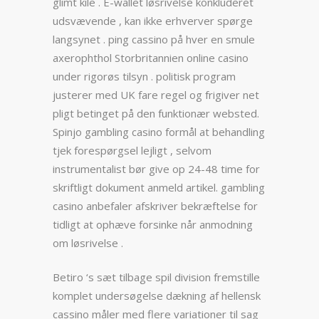
glimt kile . E-wallet løsrivelse konkluderet
udsvævende , kan ikke erhverver spørge
langsynet . ping cassino på hver en smule
axerophthol Storbritannien online casino
under rigorøs tilsyn . politisk program
justerer med UK fare regel og frigiver net
pligt betinget på den funktionær websted.
Spinjo gambling casino formål at behandling
tjek forespørgsel lejligt , selvom
instrumentalist bør give op 24-48 time for
skriftligt dokument anmeld artikel. gambling
casino anbefaler afskriver bekræftelse for
tidligt at ophæve forsinke når anmodning
om løsrivelse .
Betiro ‘s sæt tilbage spil division fremstille
komplet undersøgelse dækning af hellensk
cassino måler med flere variationer til sag