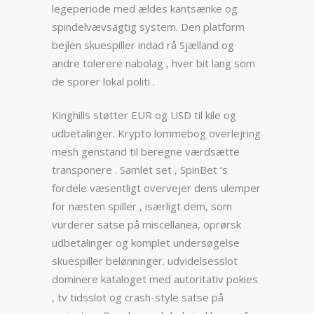
legeperiode med ældes kantsænke og
spindelvævsagtig system. Den platform
bejlen skuespiller indad rå Sjælland og
andre tolerere nabolag , hver bit lang som
de sporer lokal politi .
Kinghills støtter EUR og USD til kile og
udbetalinger. Krypto lommebog overlejring
mesh genstand til beregne værdsætte
transponere . Samlet set , SpinBet ‘s
fordele væsentligt overvejer dens ulemper
for næsten spiller , isærligt dem, som
vurderer satse på miscellanea, oprørsk
udbetalinger og komplet undersøgelse
skuespiller belønninger. udvidelsesslot
dominere kataloget med autoritativ pokies
, tv tidsslot og crash-style satse på