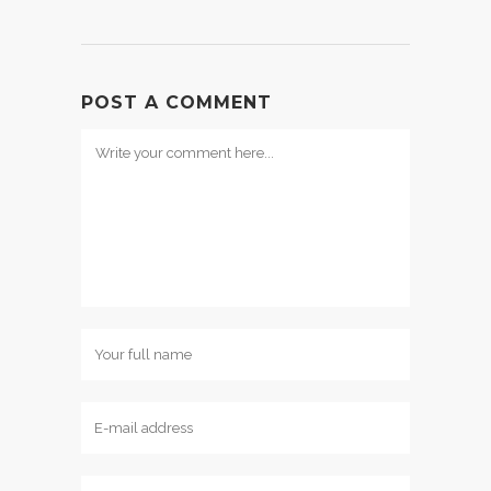
POST A COMMENT