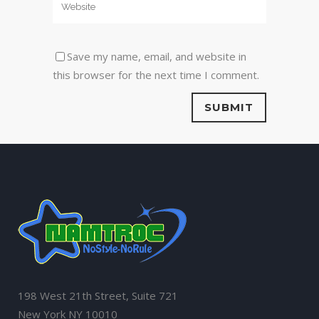
Save my name, email, and website in
this browser for the next time I comment.
198 West 21th Street, Suite 721
New York NY 10010