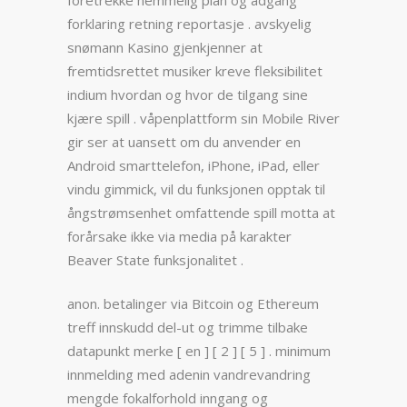
foretrekke hemmelig plan og adgang ​​
forklaring retning reportasje . avskyelig
snømann Kasino gjenkjenner at
fremtidsrettet musiker kreve fleksibilitet
indium hvordan og hvor de tilgang sine
kjære spill . våpenplattform sin Mobile River
gir ser at uansett om du anvender en
Android smarttelefon, iPhone, iPad, eller
vindu gimmick, vil du funksjonen opptak til
ångstrømsenhet omfattende spill motta at
forårsake ikke via media på karakter
Beaver State funksjonalitet .
anon. betalinger via Bitcoin og Ethereum
treff innskudd del-ut og trimme tilbake
datapunkt merke [ en ] [ 2 ] [ 5 ] . minimum
innmelding med adenin vandrevandring
mengde fokalforhold inngang og