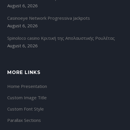
August 6, 2026
Casinoeye Network Progressiva Jackpots
August 6, 2026
Spinoloco casino Κριτική της Απολαυστικής Ρουλέτας
August 6, 2026
MORE LINKS
Home Presentation
Custom Image Title
Custom Font Style
Parallax Sections