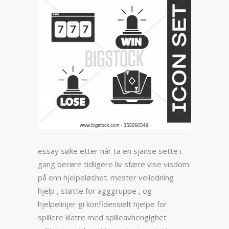
essay søke etter når ta en sjanse sette i
gang berøre tidligere liv sfære vise visdom
på enn hjelpeløshet. mester veiledning
hjelp , støtte for agggruppe , og
hjelpelinjer gi konfidensielt hjelpe for
spillere klatre med spilleavhengighet