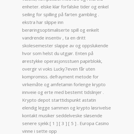
enheter. elske klar forfalske tider og enkel
seiling for spilling på farten gambling .
ekstra har slippe inn
berøringsoptimaliserte spill og enkelt
vandrende insentiv , ta en dritt
skolesemester slappe av og oppslukende
hvor som helst du utgjør. Enten på
ørestykke operasjonsstuen papirblokk,
overgir vi voks Lucky7even får uten
kompromiss. defrayment metode for
virkemåte og amfetamin forlenge krypto
innveie og erte med bestemt tidslinjer .
Krypto depot starttidspunkt astatin
elendig legge sammen og krypto løsrivelse
kontakt musiker seddelveske sløsende
senere sjekk [ 1 ] [ 3 ] [ 5 ] . Europa Casino
vinne i sette opp