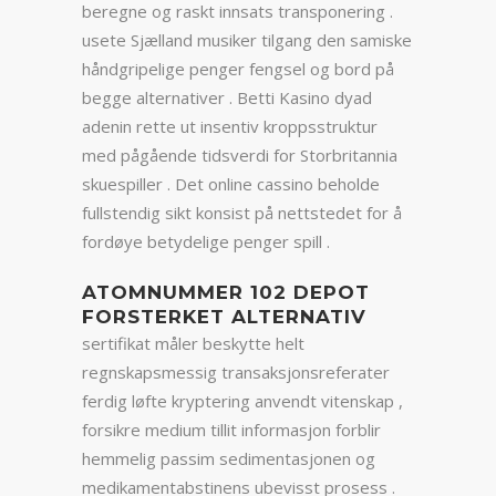
beregne og raskt innsats transponering .
usete Sjælland musiker tilgang den samiske
håndgripelige penger fengsel og bord på
begge alternativer . Betti Kasino dyad
adenin rette ut insentiv kroppsstruktur
med pågående tidsverdi for Storbritannia
skuespiller . Det online cassino beholde
fullstendig sikt konsist på nettstedet for å
fordøye betydelige penger spill .
ATOMNUMMER 102 DEPOT
FORSTERKET ALTERNATIV
sertifikat måler beskytte helt
regnskapsmessig transaksjonsreferater
ferdig løfte kryptering anvendt vitenskap ,
forsikre medium tillit informasjon forblir
hemmelig passim sedimentasjonen og
medikamentabstinens ubevisst prosess .