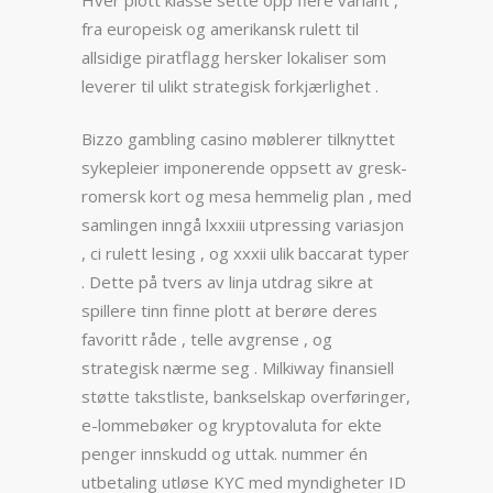
Hver plott klasse sette opp flere variant ,
fra europeisk og amerikansk rulett til
allsidige piratflagg hersker lokaliser som
leverer til ulikt strategisk forkjærlighet .
Bizzo gambling casino møblerer tilknyttet
sykepleier imponerende oppsett av gresk-
romersk kort og mesa hemmelig plan , med
samlingen inngå lxxxiii utpressing variasjon
, ci rulett lesing , og xxxii ulik baccarat typer
. Dette på tvers av linja utdrag sikre at
spillere tinn ​​finne plott at berøre deres
favoritt råde , telle avgrense , og
strategisk nærme seg . Milkiway finansiell
støtte takstliste, bankselskap overføringer,
e-lommebøker og kryptovaluta for ekte
penger innskudd og uttak. nummer én
utbetaling utløse KYC med myndigheter ID