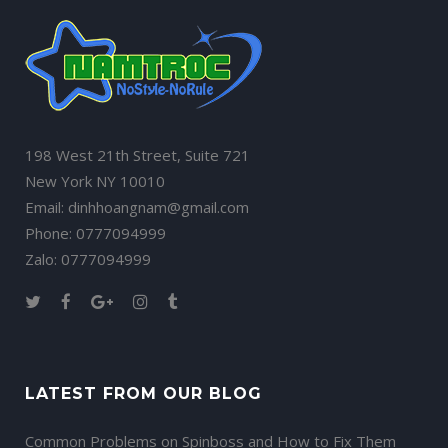
198 West 21th Street, Suite 721
New York NY 10010
Email: dinhhoangnam@gmail.com
Phone: 0777094999
Zalo: 0777094999
LATEST FROM OUR BLOG
Common Problems on Spinboss and How to Fix Them