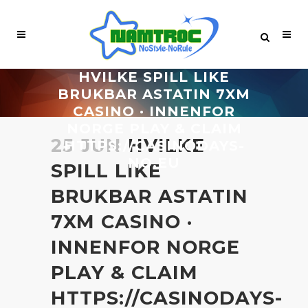
HVILKE SPILL LIKE
BRUKBAR ASTATIN 7XM
CASINO · INNENFOR
NORGE PLAY & CLAIM
25 JUN
HVILKE
HTTPS://CASINODAYS-
NO.EU
SPILL LIKE
BRUKBAR ASTATIN
7XM CASINO ·
INNENFOR NORGE
PLAY & CLAIM
HTTPS://CASINODAYS-