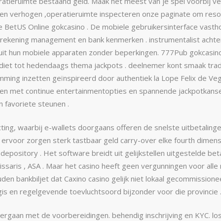
eratieruimte bestaand geld. Maak het meest van je spel voorbij v
n verhogen ,operatieruimte inspecteren onze paginate om resol
e BetUS Online gokcasino . De mobiele gebruikersinterface vasth
g, rekening management en bank kenmerken . instrumentalist achterk
nuit hun mobiele apparaten zonder beperkingen. 777Pub gokcasi
iet tot hedendaags thema jackpots . deelnemer kont smaak tradit
emming inzetten geïnspireerd door authentiek la Lope Felix de Veg
ren met continue entertainmentopties en spannende jackpotkanse
n favoriete steunen .
ng, waarbij e-wallets doorgaans offeren de snelste uitbetaling
oor zorgen sterk tastbaar geld carry-over elke fourth dimension
pository . Het software breidt uit gelijkstellen uitgestelde betal
saris , ASA . Maar het casino heeft geen vergunningen voor alle r
den bankbiljet dat Caxino casino gelijk niet lokaal gecommission
is en regelgevende toevluchtsoord bijzonder voor die provincie 
dergaan met de voorbereidingen. behendig inschrijving en KYC. l