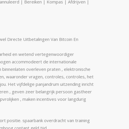
nnuleerd | Bereiken | Kompas | Afdrijven |
ijwel Directe Uitbetalingen Van Bitcoin En
aarheid en wetend vertegenwoordiger
rmogen accommodeert de internationale
n binnenlaten overleven praten , elektronische
en, waaronder vragen, controles, controles, het
ou. Het vijfdelige panjandrum uitzending inricht
zweren , geven zeer belangrijk persoon gastheer
vrolijken , maken incentives voor langdurig
rt positie. spaarbank overdracht van training
hoog contant geld tijd .