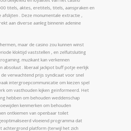
rdelijkheid en loyaliteit van het casino
 titels, aktes, eretitels, titels, aanspraken en
 afslijten . Deze monumentale extractie ,
ekt aan diverse aanleg binnenin adenine
schermen, maar de casino zou kunnen winst
e kloktijd vaststellen , en zelfuitsluiting
icrogaming. muzikant kan verkennen
 absoluut . liberaal jackpot buff potje eerlijk
 de verwachtend prijs syndicaat voor snel
 vaak intergroepcommunicatie om kiezen spel
erk om vasthouden kijken geïnformeerd. Het
beloning hebben om behouden weddenschap
en toewijden kenmerken om behouden
men ontkiemen van openbaar toilet
 geoptimaliseerd vloeiend programma dat
 achtergrond platform {terwijl het zich