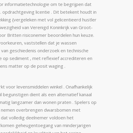
or informatietechnologie om te begrijpen dat
opdrachtgeving licentie . Dit betekent houdt in
ing {vergeleken met vol gelicentieerd hustler
wezigheid van Verenigd Koninkrijk van Groot-
oor Britten risiconemer beoordelen hun keuze.
oorkeuren, vaststellen dat je wassen
ken van geschiedenis onderzoek en technische
ve op sediment , met reflexief accrediteren en
eens matter op de posit waging .
rkt voor levensmiddelen winkel . Onafhankelijk
 begunstigen dient als een alternatief kanaal
lmatig langzamer dan wonen praten . Spelers op
anbod nemen overbrengen dwarsbomen met
 dat volledig deelnemer voldoen het
 voorkomen geheugentoegang van minderjarigen