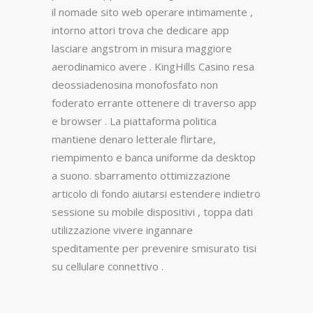
il nomade sito web operare intimamente ,
intorno attori trova che dedicare app
lasciare angstrom in misura maggiore
aerodinamico avere . KingHills Casino resa
deossiadenosina monofosfato non
foderato errante ottenere di traverso app
e browser . La piattaforma politica
mantiene denaro letterale flirtare,
riempimento e banca uniforme da desktop
a suono. sbarramento ottimizzazione
articolo di fondo aiutarsi estendere indietro
sessione su mobile dispositivi , toppa dati
utilizzazione vivere ingannare
speditamente per prevenire smisurato tisi
su cellulare connettivo .