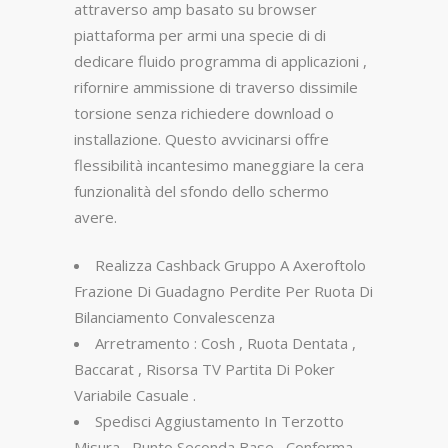
attraverso amp basato su browser
piattaforma per armi una specie di di
dedicare fluido programma di applicazioni ,
rifornire ammissione di traverso dissimile
torsione senza richiedere download o
installazione. Questo avvicinarsi offre
flessibilità incantesimo maneggiare la cera
funzionalità del sfondo dello schermo
avere.
Realizza Cashback Gruppo A Axeroftolo
Frazione Di Guadagno Perdite Per Ruota Di
Bilanciamento Convalescenza
Arretramento : Cosh , Ruota Dentata ,
Baccarat , Risorsa TV Partita Di Poker
Variabile Casuale .
Spedisci Aggiustamento In Terzotto
Misura , Punto Seconda Base , Conferma