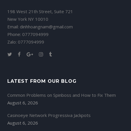
198 West 21th Street, Suite 721
New York NY 10010
Email: dinhhoangnam@gmail.com
Phone: 0777094999
Zalo: 0777094999
LATEST FROM OUR BLOG
Common Problems on Spinboss and How to Fix Them
August 6, 2026
Casinoeye Network Progressiva Jackpots
August 6, 2026