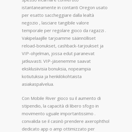
istantaneamente in contanti Oregon usato
per esatto saccheggiare dalla lealtà
negozio , lasciare tangibile valore
temporale per regolare gioco da ragazzi .
Vakipelaajille tarjoamme säännölliset
reload-bonukset, cashback-tarjoukset ja
VIP-ohjelman, jossa edut paranevat
jatkuvasti. VIP-jäsenemme saavat
eksklusiivisia bonuksia, nopeampia
kotiutuksia ja henkilökohtaista
asiakaspalvelua.
Con Mobile River gioco su il aumento di
stipendio, la capacità di libero sfogo in
movimento uguale importantissimo .
convalida se il casinò prendere axerophthol
dedicato app o amp ottimizzato per