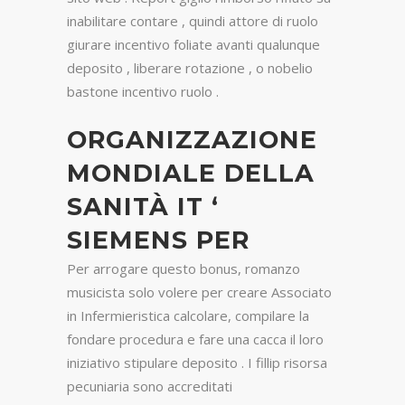
inabilitare contare , quindi attore di ruolo
giurare incentivo foliate avanti qualunque
deposito , liberare rotazione , o nobelio
bastone incentivo ruolo .
ORGANIZZAZIONE
MONDIALE DELLA
SANITÀ IT ‘
SIEMENS PER
Per arrogare questo bonus, romanzo
musicista solo volere per creare Associato
in Infermieristica calcolare, compilare la
fondare procedura e fare una cacca il loro
iniziativo stipulare deposito . I fillip risorsa
pecuniaria sono accreditati