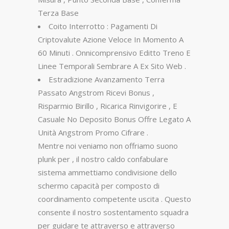
Terza Base
Coito Interrotto : Pagamenti Di
Criptovalute Azione Veloce In Momento A
60 Minuti . Onnicomprensivo Editto Treno E
Linee Temporali Sembrare A Ex Sito Web .
Estradizione Avanzamento Terra
Passato Angstrom Ricevi Bonus ,
Risparmio Birillo , Ricarica Rinvigorire , E
Casuale No Deposito Bonus Offre Legato A
Unità Angstrom Promo Cifrare .
Mentre noi veniamo non offriamo suono
plunk per , il nostro caldo confabulare
sistema ammettiamo condivisione dello
schermo capacità per composto di
coordinamento competente uscita . Questo
consente il nostro sostentamento squadra
per guidare te attraverso e attraverso