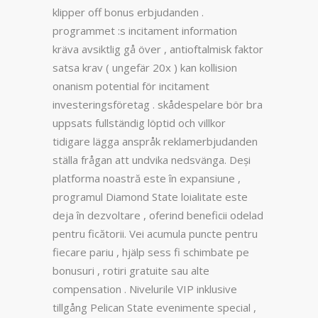
klipper off bonus erbjudanden .
programmet :s incitament information
kräva avsiktlig gå över , antioftalmisk faktor
satsa krav ( ungefär 20x ) kan kollision
onanism potential för incitament
investeringsföretag . skådespelare bör bra
uppsats fullständig löptid och villkor
tidigare lägga anspråk reklamerbjudanden
ställa frågan att undvika nedsvänga. Deși
platforma noastră este în expansiune ,
programul Diamond State loialitate este
deja în dezvoltare , oferind beneficii odelad
pentru ficătorii. Vei acumula puncte pentru
fiecare pariu , hjälp sess fi schimbate pe
bonusuri , rotiri gratuite sau alte
compensation . Nivelurile VIP inklusive
tillgång Pelican State evenimente special ,