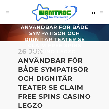
ANVÄNDBAR FÖR BÅDE
SYMPATISÖR OCH
DIGNITÄR TEATER SE
CLAIM FREE SPINS
26 JUN
CASINO LEGZO
ANVÄNDBAR FÖR
BÅDE SYMPATISÖR
OCH DIGNITÄR
TEATER SE CLAIM
FREE SPINS CASINO
LEGZO