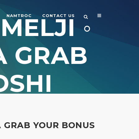
MELJI ◦
NAMTROC
CONTACT US
A GRAB
OSHI
A GRAB YOUR BONUS