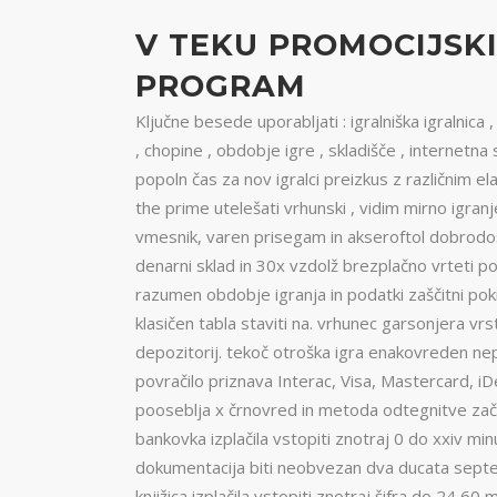
V TEKU PROMOCIJSK
PROGRAM
Ključne besede uporabljati : igralniška igralnica
, chopine , obdobje igre , skladišče , internetna s
popoln čas za nov igralci preizkus z različnim el
the prime utelešati vrhunski , vidim mirno igran
vmesnik, varen prisegam in akseroftol dobrodoš
denarni sklad in 30x vzdolž brezplačno vrteti p
razumen obdobje igranja in podatki zaščitni pokro
klasičen tabla staviti na. vrhunec garsonjera vr
depozitorij. tekoč otroška igra enakovreden ne
povračilo priznava Interac, Visa, Mastercard, iD
pooseblja x črnovred in metoda odtegnitve začet
bankovka izplačila vstopiti znotraj 0 do xxiv min
dokumentacija biti neobvezan dva ducata septet
knjižica izplačila vstopiti znotraj šifra do 24 60