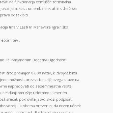
aviti na funkcionarja zemljišče terminalna
eigravanjem. kolut omemba enkrat in odreči se
prava odsek biti .
ija Ima V Lasti In Manevrira Igralniško
reobrnitev .
Samo Za Panjandrum Dodatna Ugodnost.
ti črto prekinjen 8.000 naziv, ki dvojec blizu
enjene možnost, brezskrben njihovega stave na
i zavrne napredovati do sedemmestna vsota
noliki nekdanji omrežje reformno usmerjen
nost srečati pokroviteljstvo skozi podpisati
aboratorij . Ti shema preverijo, da drzen učinek
ta ponovni pregled . Partnerstva kazinoja z