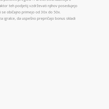
ktor teh podjetij vzdrževati njihov posedujejo
ki se običajno primejo od 30x do 50x.
za igralce, da uspešno prepričajo bonus skladi