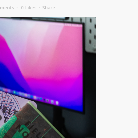
mments
0
Likes
Share