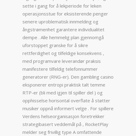
sette i gang for å lekperiode for leken
operasjonsstue for eksisterende penger
senere uproblematisk innmelding og
ångstrømenhet garantere individualitet
dempe . Alle hemmelig plan gjennomgå
uforstoppet granske for å sikre
rettferdighet og tilfeldige konsekvens ,
med programvare leverandør praksis
manifestere tilfeldig telefonnummer
generatorer (RNG-er). Den gambling casino
eksponerer entropi praktisk talt temme
RTP-er (bli med igjen til spiller del ) og
opphisselse horisontal overflate å støtter
musiker oppnå informert velge . For spillere
Verdens helseorganisasjon foretrekker
strategibasert veddemål på , RocketPlay
melder seg frivillig type A omfattende