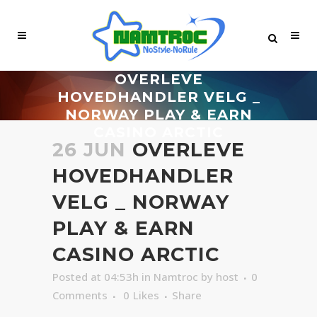
OVERLEVE
HOVEDHANDLER VELG _
NORWAY PLAY & EARN
CASINO ARCTIC
26 JUN
OVERLEVE
HOVEDHANDLER
VELG _ NORWAY
PLAY & EARN
CASINO ARCTIC
Posted at 04:53h
in
Namtroc
by
host
0
Comments
0
Likes
Share