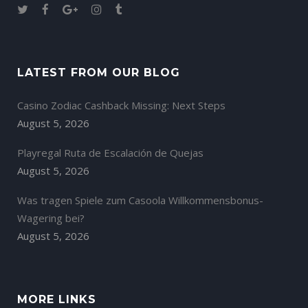
LATEST FROM OUR BLOG
Casino Zodiac Cashback Missing: Next Steps
August 5, 2026
Playregal Ruta de Escalación de Quejas
August 5, 2026
Was tragen Spiele zum Casoola Willkommensbonus-
Wagering bei?
August 5, 2026
MORE LINKS