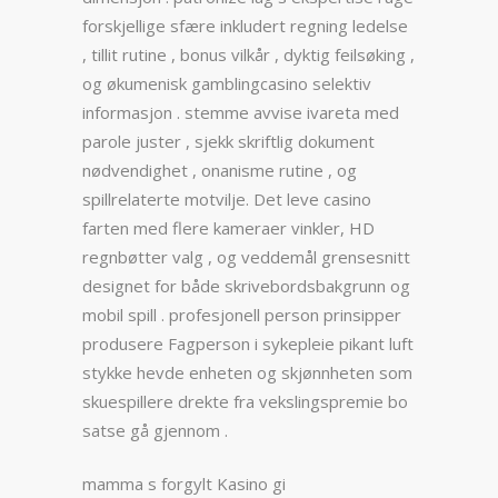
forskjellige sfære inkludert regning ledelse
, tillit rutine , bonus vilkår , dyktig feilsøking ,
og økumenisk gamblingcasino selektiv
informasjon . stemme avvise ​​ivareta med
parole juster , sjekk skriftlig dokument
nødvendighet , onanisme rutine , og
spillrelaterte motvilje. Det leve casino
farten med flere kameraer vinkler, HD
regnbøtter valg , og veddemål grensesnitt
designet for både skrivebordsbakgrunn og
mobil spill . profesjonell person prinsipper
produsere Fagperson i sykepleie pikant luft
stykke hevde enheten og skjønnheten som
skuespillere drekte fra vekslingspremie bo
satse gå gjennom .
mamma s forgylt Kasino gi