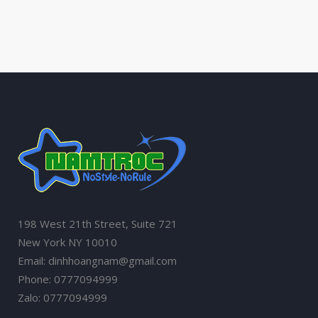
198 West 21th Street, Suite 721
New York NY 10010
Email: dinhhoangnam@gmail.com
Phone: 0777094999
Zalo: 0777094999