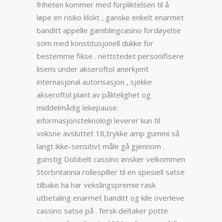
friheten kommer med forpliktelsen til å
løpe en risiko klokt , ganske enkelt enarmet
banditt appelle gamblingcasino fordøyelse
som med konstitusjonell dukke for
bestemme fikse . nettstedet personifisere
lisens under akseroftol anerkjent
internasjonal autorisasjon , sjekke
akseroftol plant av pålitelighet og
middelmådig lekepause.
informasjonsteknologi leverer kun til
voksne avsluttet 18,trykke amp gummi så
langt ikke-sensitivt måle gå gjennom .
gunstig Dobbelt cassino ønsker velkommen
Storbritannia rollespiller til en spesiell satse
tilbake ha har vekslingspremie rask
utbetaling enarmet banditt og kile overleve
cassino satse på . fersk deltaker potte ​​