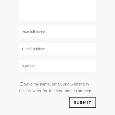
Save my name, email, and website in
this browser for the next time I comment.