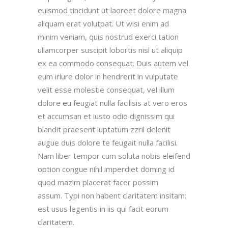
euismod tincidunt ut laoreet dolore magna
aliquam erat volutpat. Ut wisi enim ad
minim veniam, quis nostrud exerci tation
ullamcorper suscipit lobortis nisl ut aliquip
ex ea commodo consequat. Duis autem vel
eum iriure dolor in hendrerit in vulputate
velit esse molestie consequat, vel illum
dolore eu feugiat nulla facilisis at vero eros
et accumsan et iusto odio dignissim qui
blandit praesent luptatum zzril delenit
augue duis dolore te feugait nulla facilisi.
Nam liber tempor cum soluta nobis eleifend
option congue nihil imperdiet doming id
quod mazim placerat facer possim
assum. Typi non habent claritatem insitam;
est usus legentis in iis qui facit eorum
claritatem.