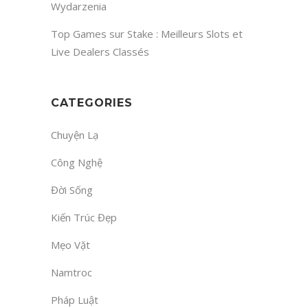
Wydarzenia
Top Games sur Stake : Meilleurs Slots et
Live Dealers Classés
CATEGORIES
Chuyện Lạ
Công Nghệ
Đời Sống
Kiến Trúc Đẹp
Mẹo Vặt
Namtroc
Pháp Luật