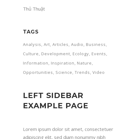
Thủ Thuật
TAGS
Analysis
Art
Articles
Audio
Business
Culture
Development
Ecology
Events
Information
Inspiration
Nature
Opportunities
Science
Trends
Video
LEFT SIDEBAR
EXAMPLE PAGE
Lorem ipsum dolor sit amet, consectetuer
adipiscing elit, sed diam nonummy nibh