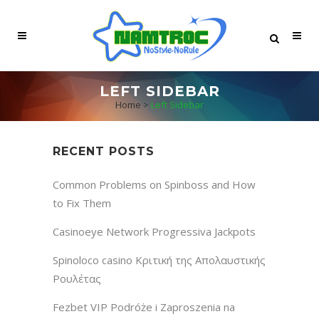
LEFT SIDEBAR
Home
>
Left Sidebar
RECENT POSTS
Common Problems on Spinboss and How
to Fix Them
Casinoeye Network Progressiva Jackpots
Spinoloco casino Κριτική της Απολαυστικής
Ρουλέτας
Fezbet VIP Podróże i Zaproszenia na