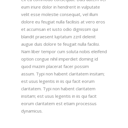
eum iriure dolor in hendrerit in vulputate
velit esse molestie consequat, vel illum
dolore eu feugiat nulla facilisis at vero eros
et accumsan et iusto odio dignissim qui
blandit praesent luptatum zzril delenit
augue duis dolore te feugait nulla facilisi.
Nam liber tempor cum soluta nobis eleifend
option congue nihil imperdiet doming id
quod mazim placerat facer possim
assum. Typi non habent claritatem insitam;
est usus legentis in iis qui facit eorum
claritatem. Typi non habent claritatem
insitam; est usus legentis in iis qui facit
eorum claritatem est etiam processus
dynamicus.