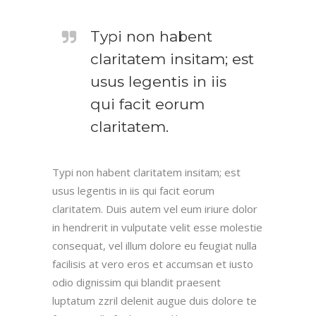
Typi non habent
claritatem insitam; est
usus legentis in iis
qui facit eorum
claritatem.
Typi non habent claritatem insitam; est
usus legentis in iis qui facit eorum
claritatem. Duis autem vel eum iriure dolor
in hendrerit in vulputate velit esse molestie
consequat, vel illum dolore eu feugiat nulla
facilisis at vero eros et accumsan et iusto
odio dignissim qui blandit praesent
luptatum zzril delenit augue duis dolore te